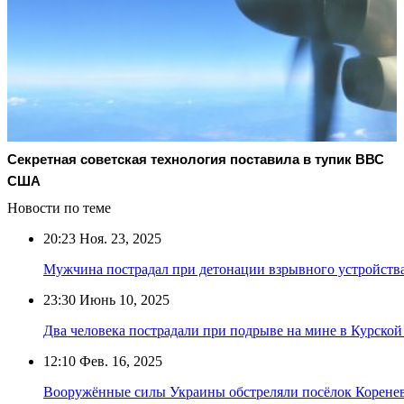
Секретная советская технология поставила в тупик ВВС
США
Новости по теме
20:23
Ноя. 23, 2025
Мужчина пострадал при детонации взрывного устройства
23:30
Июнь 10, 2025
Два человека пострадали при подрыве на мине в Курской
12:10
Фев. 16, 2025
Вооружённые силы Украины обстреляли посёлок Коренев