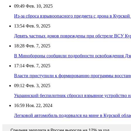
09:49
Фев. 10, 2025
Из-за сброса взрывоопасного предмета с дрона в Курско
13:54
Фев. 9, 2025
Девять частных домов повреждены при обстреле ВСУ Ку
18:28
Фев. 7, 2025
В Минобороны сообщили подробности освобождения Дз
17:14
Фев. 7, 2025
Власти приступили к формированию программы восстано
09:12
Фев. 3, 2025
Украинский беспилотник сбросил взрывное устройство н
16:59
Ноя. 22, 2024
Легковой автомобиль подорвался на мине в Курской обла
Средняя зарплата в России выросла на 12% за год