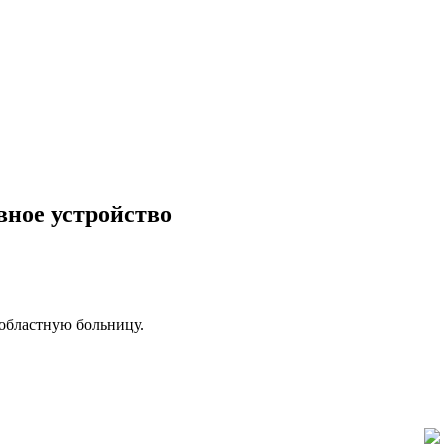
вное устройство
 областную больницу.