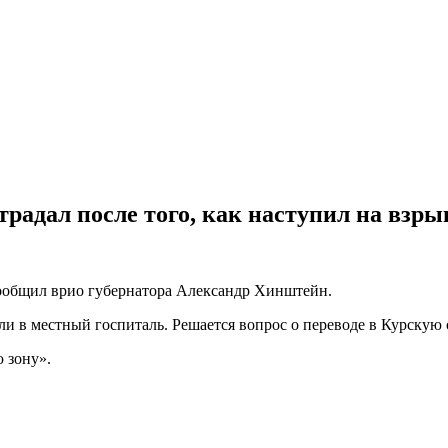
радал после того, как наступил на взры
сообщил врио губернатора Александр Хинштейн.
или в местный госпиталь. Решается вопрос о переводе в Курскую
 зону».