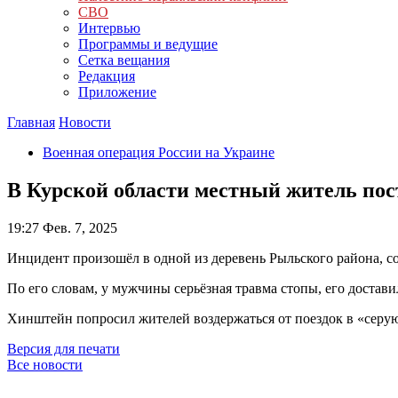
СВО
Интервью
Программы и ведущие
Сетка вещания
Редакция
Приложение
Главная
Новости
Военная операция России на Украине
В Курской области местный житель пост
19:27
Фев. 7, 2025
Инцидент произошёл в одной из деревень Рыльского района, 
По его словам, у мужчины серьёзная травма стопы, его достав
Хинштейн попросил жителей воздержаться от поездок в «серую
Версия для печати
Все новости