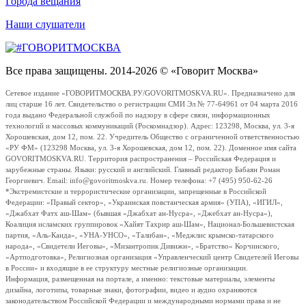
Города вещания
Наши слушатели
Все права защищены. 2014-2026 © «Говорит Москва»
Сетевое издание «ГОВОРИТМОСКВА.РУ/GOVORITMOSKVA.RU». Предназначено для
лиц старше 16 лет. Свидетельство о регистрации СМИ Эл № 77-64961 от 04 марта 2016
года выдано Федеральной службой по надзору в сфере связи, информационных
технологий и массовых коммуникаций (Роскомнадзор). Адрес: 123298, Москва, ул. 3-я
Хорошевская, дом 12, пом. 22. Учредитель Общество с ограниченной ответственностью
«РУ ФМ» (123298 Москва, ул. 3-я Хорошевская, дом 12, пом. 22). Доменное имя сайта
GOVORITMOSKVA.RU. Территория распространения – Российская Федерация и
зарубежные страны. Языки: русский и английский. Главный редактор Бабаян Роман
Георгиевич. Email: info@govoritmoskva.ru. Номер телефона: +7 (495) 950-62-26
*Экстремистские и террористические организации, запрещенные в Российской
Федерации: «Правый сектор», «Украинская повстанческая армия» (УПА), «ИГИЛ»,
«Джабхат Фатх аш-Шам» (бывшая «Джабхат ан-Нусра», «Джебхат ан-Нусра»),
Коалиция исламских группировок «Хайят Тахрир аш-Шам», Национал-Большевистская
партия, «Аль-Каида», «УНА-УНСО», «Талибан», «Меджлис крымско-татарского
народа», «Свидетели Иеговы», «Мизантропик Дивижн», «Братство» Корчинского,
«Артподготовка», Религиозная организация «Управленческий центр Свидетелей Иеговы
в России» и входящие в ее структуру местные религиозные организации.
Информация, размещенная на портале, а именно: текстовые материалы, элементы
дизайна, логотипы, товарные знаки, фотографии, видео и аудио охраняются
законодательством Российской Федерации и международными нормами права и не