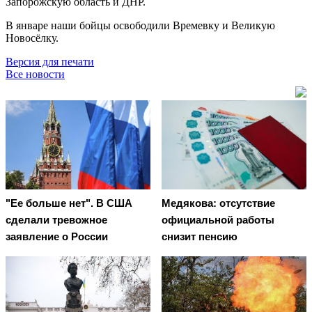
Запорожскую область и ДНР.
В январе наши бойцы освободили Времевку и Великую
Новосёлку.
Версия для печати
Все новости
"Ее больше нет". В США
Медякова: отсутствие
сделали тревожное
официальной работы
заявление о России
снизит пенсию