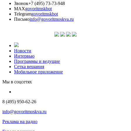
Звонок
+7 (495) 73-73-948
MAX
govoritmskbot
Telegram
govoritmskbot
Письмо
info@govoritmoskva.ru
Новости
Интервью
Программы и ведущие
Сетка вещания
Мобильное приложение
Мы в соцсетях
8 (495) 950-62-26
info@govoritmoskva.ru
Реклама на радио