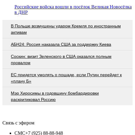
Российские войска вошли в посёлок Великая Новосёлка
в ДНР
В Польше возмущены ударом Кремля по иностранным
активам
АБН24: Россия наказала США за поддержку Киева
Соскин: визит Зеленского в США оказался полным
провалом
EC придется умолять о пощаде, если Путин перейдет к
«плану Б»
Мэр Хиросимы в годовщину бомбардировки
раскритиковал Россию
Связь с эфиром
СМС
+7 (925) 88-88-948