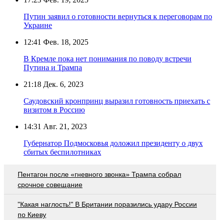
Путин заявил о готовности вернуться к переговорам по
Украине
12:41
Фев. 18, 2025
В Кремле пока нет понимания по поводу встречи
Путина и Трампа
21:18
Дек. 6, 2023
Саудовский кронпринц выразил готовность приехать с
визитом в Россию
14:31
Авг. 21, 2023
Губернатор Подмосковья доложил президенту о двух
сбитых беспилотниках
Пентагон после «гневного звонка» Трампа собрал
срочное совещание
"Какая наглость!" В Британии поразились удару России
по Киеву