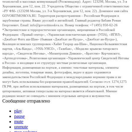
технологий и массовых коммуникаций (Роскомнадзор). Адрес: 123298, Москва, ул. 3-я
Хорошевская, дом 12, пом. 22. Учредитель Общество с ограниченной ответственностью
«РУ ФМ» (123298 Москва, ул. 3-я Хорошевская, дом 12, пом. 22). Доменное имя сайта
GOVORITMOSKVA.RU. Территория распространения – Российская Федерация и
зарубежные страны. Языки: русский и английский. Главный редактор Бабаян Роман
Георгиевич. Email: info@govoritmoskva.ru. Номер телефона: +7 (495) 950-62-26
*Экстремистские и террористические организации, запрещенные в Российской
Федерации: «Правый сектор», «Украинская повстанческая армия» (УПА), «ИГИЛ»,
«Джабхат Фатх аш-Шам» (бывшая «Джабхат ан-Нусра», «Джебхат ан-Нусра»),
Коалиция исламских группировок «Хайят Тахрир аш-Шам», Национал-Большевистская
партия, «Аль-Каида», «УНА-УНСО», «Талибан», «Меджлис крымско-татарского
народа», «Свидетели Иеговы», «Мизантропик Дивижн», «Братство» Корчинского,
«Артподготовка», Религиозная организация «Управленческий центр Свидетелей Иеговы
в России» и входящие в ее структуру местные религиозные организации.
Информация, размещенная на портале, а именно: текстовые материалы, элементы
дизайна, логотипы, товарные знаки, фотографии, видео и аудио охраняются
законодательством Российской Федерации и международными нормами права и не
могут быть использованы без разрешения правообладателей. Согласно ст.ст. 1274,1275
ГК РФ, при любом использовании материалов, размещенных на портале, в том числе
цитировании, активная гиперссылка на материал является обязательной. Мнение
редакции может не совпадать с мнением отдельных авторов и колумнистов.
Сообщение отправлено
play
pause
mute
unmute