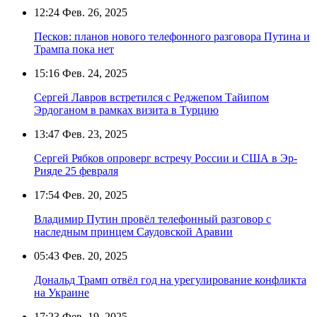
12:24
Фев. 26, 2025
Песков: планов нового телефонного разговора Путина и
Трампа пока нет
15:16
Фев. 24, 2025
Сергей Лавров встретился с Реджепом Тайипом
Эрдоганом в рамках визита в Турцию
13:47
Фев. 23, 2025
Сергей Рябков опроверг встречу России и США в Эр-
Рияде 25 февраля
17:54
Фев. 20, 2025
Владимир Путин провёл телефонный разговор с
наследным принцем Саудовской Аравии
05:43
Фев. 20, 2025
Дональд Трамп отвёл год на урегулирование конфликта
на Украине
17:23
Фев. 19, 2025