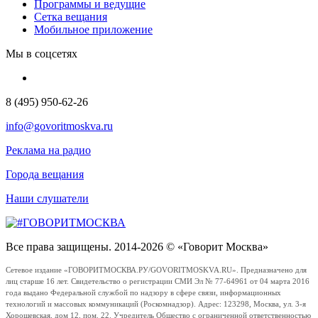
Программы и ведущие
Сетка вещания
Мобильное приложение
Мы в соцсетях
8 (495) 950-62-26
info@govoritmoskva.ru
Реклама на радио
Города вещания
Наши слушатели
Все права защищены. 2014-2026 © «Говорит Москва»
Сетевое издание «ГОВОРИТМОСКВА.РУ/GOVORITMOSKVA.RU». Предназначено для
лиц старше 16 лет. Свидетельство о регистрации СМИ Эл № 77-64961 от 04 марта 2016
года выдано Федеральной службой по надзору в сфере связи, информационных
технологий и массовых коммуникаций (Роскомнадзор). Адрес: 123298, Москва, ул. 3-я
Хорошевская, дом 12, пом. 22. Учредитель Общество с ограниченной ответственностью