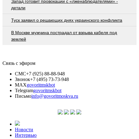
Запад готовит провокации с «лженаблюдателями» -
детали
Туск заявил о решающих днях украинского конфликта
В Москве мужчина пострадал от взрыва кабеля под
землей
Связь с эфиром
СМС
+7 (925) 88-88-948
Звонок
+7 (495) 73-73-948
MAX
govoritmskbot
Telegram
govoritmskbot
Письмо
info@govoritmoskva.ru
Новости
Интервью