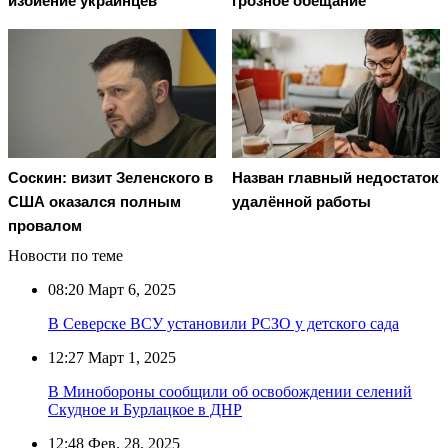
избиение украинцев
грозное обещание
Соскин: визит Зеленского в
Назван главный недостаток
США оказался полным
удалённой работы
провалом
Новости по теме
08:20
Март 6, 2025
В Северске ВСУ установили РСЗО у детского сада
12:27
Март 1, 2025
В Минобороны сообщили об освобождении селений
Скудное и Бурлацкое в ДНР
12:48
Фев. 28, 2025