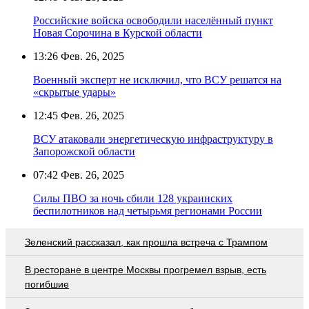
Российские войска освободили населённый пункт
Новая Сорочина в Курской области
13:26
Фев. 26, 2025
Военный эксперт не исключил, что ВСУ решатся на
«скрытые удары»
12:45
Фев. 26, 2025
ВСУ атаковали энергетическую инфраструктуру в
Запорожской области
07:42
Фев. 26, 2025
Силы ПВО за ночь сбили 128 украинских
беспилотников над четырьмя регионами России
Зеленский рассказал, как прошла встреча с Трампом
В ресторане в центре Москвы прогремел взрыв, есть
погибшие