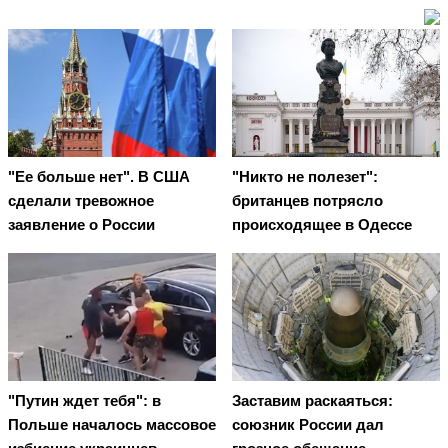
"Ее больше нет". В США
"Никто не полезет":
сделали тревожное
британцев потрясло
заявление о России
происходящее в Одессе
"Путин ждет тебя": в
Заставим раскаяться:
Польше началось массовое
союзник России дал