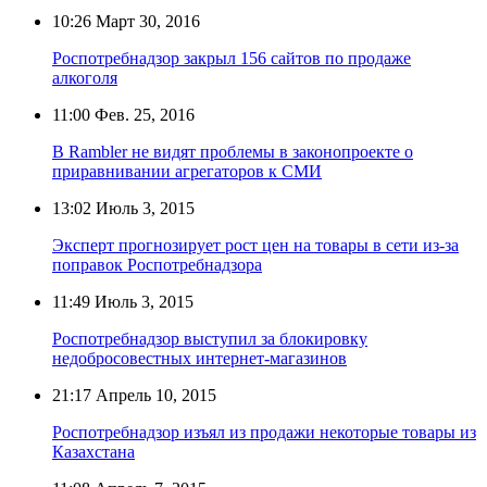
10:26
Март 30, 2016
Роспотребнадзор закрыл 156 сайтов по продаже
алкоголя
11:00
Фев. 25, 2016
В Rambler не видят проблемы в законопроекте о
приравнивании агрегаторов к СМИ
13:02
Июль 3, 2015
Эксперт прогнозирует рост цен на товары в сети из-за
поправок Роспотребнадзора
11:49
Июль 3, 2015
Роспотребнадзор выступил за блокировку
недобросовестных интернет-магазинов
21:17
Апрель 10, 2015
Роспотребнадзор изъял из продажи некоторые товары из
Казахстана