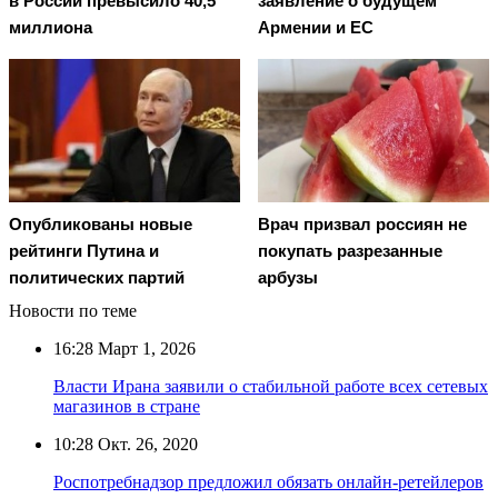
в России превысило 40,5
заявление о будущем
миллиона
Армении и ЕС
Опубликованы новые
Врач призвал россиян не
рейтинги Путина и
покупать разрезанные
политических партий
арбузы
Новости по теме
16:28
Март 1, 2026
Власти Ирана заявили о стабильной работе всех сетевых
магазинов в стране
10:28
Окт. 26, 2020
Роспотребнадзор предложил обязать онлайн-ретейлеров