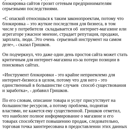
блокировка сайтов грозит сетевым предпринимателям
серьезными последствиями.
«С опаской относишься к таким законопроектам, потому что
блокировка – это жуткие последствия для бизнеса, в том
числе у потребителя складывается об интернет-магазине или
агрегаторе ужасное мнение, страдает репутация, продажи,
зарплата, люди. Это очень серьезный инструмент на самом
деле», - сказал Гришков.
Он подчеркнул, что даже один день простоя сайта может стать
критичным для интернет-магазина из-за потери позиции в
поисковых сайтах.
«Инструмент блокировки - это крайне неприемлемо для
интернет-бизнеса в целом, потому что для него - это
единственный в большинстве случаев способ существования
и заработка», - добавил Гришков.
По его словам, описание товара и услуг присутствует на
большинстве ресурсов, а потому проблема, поднятая
властями, не кажется ему существенной. Гришков отметил,
что наиболее полное информирование о магазине и его
товарах способствует повышению продаж, следовательно,
торговая точка заинтересована в предоставлении этих данных