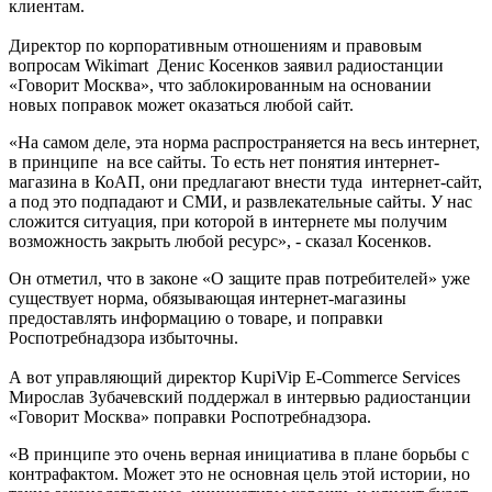
клиентам.
Директор по корпоративным отношениям и правовым
вопросам Wikimart Денис Косенков заявил радиостанции
«Говорит Москва», что заблокированным на основании
новых поправок может оказаться любой сайт.
«На самом деле, эта норма распространяется на весь интернет,
в принципе на все сайты. То есть нет понятия интернет-
магазина в КоАП, они предлагают внести туда интернет-сайт,
а под это подпадают и СМИ, и развлекательные сайты. У нас
сложится ситуация, при которой в интернете мы получим
возможность закрыть любой ресурс», - сказал Косенков.
Он отметил, что в законе «О защите прав потребителей» уже
существует норма, обязывающая интернет-магазины
предоставлять информацию о товаре, и поправки
Роспотребнадзора избыточны.
А вот управляющий директор KupiVip E-Commerce Services
Мирослав Зубачевский поддержал в интервью радиостанции
«Говорит Москва» поправки Роспотребнадзора.
«В принципе это очень верная инициатива в плане борьбы с
контрафактом. Может это не основная цель этой истории, но