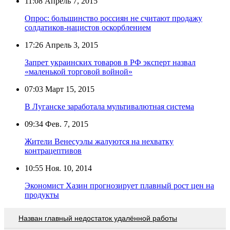
11:08
Апрель 7, 2015
Опрос: большинство россиян не считают продажу
солдатиков-нацистов оскорблением
17:26
Апрель 3, 2015
Запрет украинских товаров в РФ эксперт назвал
«маленькой торговой войной»
07:03
Март 15, 2015
В Луганске заработала мультивалютная система
09:34
Фев. 7, 2015
Жители Венесуэлы жалуются на нехватку
контрацептивов
10:55
Ноя. 10, 2014
Экономист Хазин прогнозирует плавный рост цен на
продукты
Назван главный недостаток удалённой работы