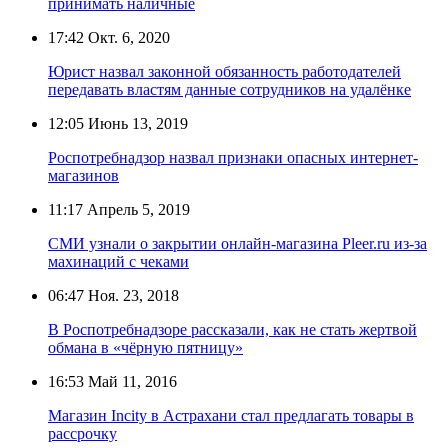
принимать наличные
17:42
Окт. 6, 2020
Юрист назвал законной обязанность работодателей
передавать властям данные сотрудников на удалёнке
12:05
Июнь 13, 2019
Роспотребнадзор назвал признаки опасных интернет-
магазинов
11:17
Апрель 5, 2019
СМИ узнали о закрытии онлайн-магазина Pleer.ru из-за
махинаций с чеками
06:47
Ноя. 23, 2018
В Роспотребнадзоре рассказали, как не стать жертвой
обмана в «чёрную пятницу»
16:53
Май 11, 2016
Магазин Incity в Астрахани стал предлагать товары в
рассрочку