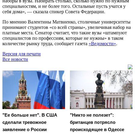
наборы в вузы. Набирать столько, сколько нужно по нужным
специальностям, и не более того. Остальные пусть учатся у
себя дома», — сказала спикер Совета Федерации.
По мнению Валентины Матвиенко, столичные университеты
принимают студентов «со всей страны», увеличивая набор на
платные места. Сенатор считает, что такие вузы «штампуют
специалистов по профессиям, которые не нужны» в таком
количестве рынку труда, сообщает газета
«Ведомости»
.
Версия для печати
Все новости
"Ее больше нет". В США
"Никто не полезет":
сделали тревожное
британцев потрясло
заявление о России
происходящее в Одессе