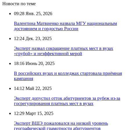
Новости по теме
09:28
Янв. 25, 2026
Валентина Матвиенко назвала МГУ национальным
достоянием и гордостью России
12:24
Дек. 23, 2025
Эксперт назвал сокращение платных мест в вузах
«грубой» и неэффективной мерой
18:16
Июнь 20, 2025
В российских вузах и колледжах стартовала приёмная
кампания
14:12
Май 22, 2025
Эксперт допустил отток абитуриентов за рубеж из-за
госрегулирования платных мест в вузах
12:29
Март 15, 2025
Эксперт ВШЭ пожаловался на низкий уровень
географической грамотности абитуриентов