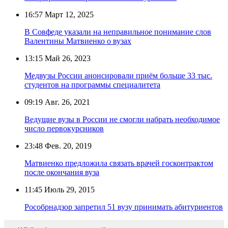
16:57
Март 12, 2025
В Совфеде указали на неправильное понимание слов
Валентины Матвиенко о вузах
13:15
Май 26, 2023
Медвузы России анонсировали приём больше 33 тыс.
студентов на программы специалитета
09:19
Авг. 26, 2021
Ведущие вузы в России не смогли набрать необходимое
число первокурсников
23:48
Фев. 20, 2019
Матвиенко предложила связать врачей госконтрактом
после окончания вуза
11:45
Июль 29, 2015
Рособрнадзор запретил 51 вузу принимать абитуриентов