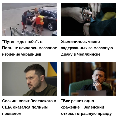
"Путин ждет тебя": в
Увеличилось число
Польше началось массовое
задержанных за массовую
избиение украинцев
драку в Челябинске
Соскин: визит Зеленского в
"Все решит одно
США оказался полным
сражение". Зеленский
провалом
открыл страшную правду