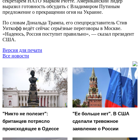
секретарём НАТО Марком Рютте. Американский лидер
выразил готовность обсудить с Владимиром Путиным
предложение о прекращении огня на Украине.
По словам Дональда Трампа, его спецпредставитель Стив
Уиткофф ведёт сейчас серьёзные переговоры в Москве.
«Надеюсь, Россия поступит правильно», — сказал президент
США.
Версия для печати
Все новости
"Никто не полезет":
"Ее больше нет". В США
британцев потрясло
сделали тревожное
происходящее в Одессе
заявление о России