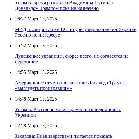
Ушаков: время разговора Владимира Путина с
Дональдом Трампом пока не назначено
16:27
Март 13, 2025
МИД: позиция стран ЕС по урегулированию на Украине
Россию не интересует
15:52
Март 13, 2025
Лукашенко: украинцы, скорее всего, не согласятся на
перемирие
14:55
Март 13, 2025
Американист отметил нежелание Дональда Трампа
«выглядеть проигравшим»
14:48
Март 13, 2025
Ушаков: Россия не хочет временного перемирия с
Украиной
12:58
Март 13, 2025
Захарова: Киев зверствами пытается показать