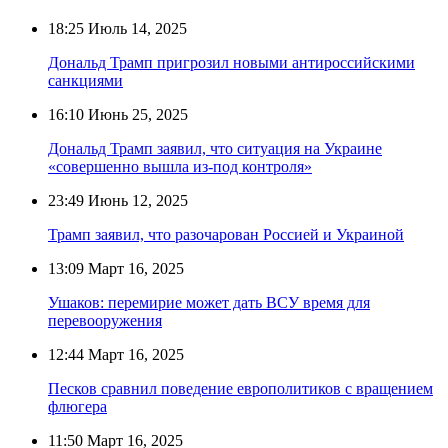
18:25
Июль 14, 2025
Дональд Трамп пригрозил новыми антироссийскими
санкциями
16:10
Июнь 25, 2025
Дональд Трамп заявил, что ситуация на Украине
«совершенно вышла из-под контроля»
23:49
Июнь 12, 2025
Трамп заявил, что разочарован Россией и Украиной
13:09
Март 16, 2025
Ушаков: перемирие может дать ВСУ время для
перевооружения
12:44
Март 16, 2025
Песков сравнил поведение европолитиков с вращением
флюгера
11:50
Март 16, 2025