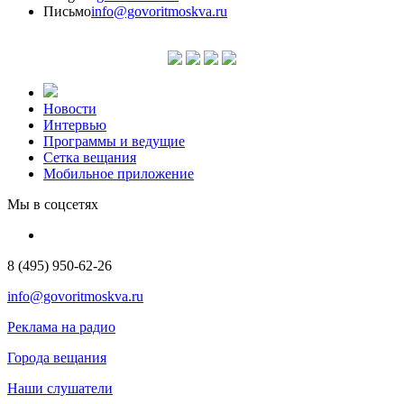
Письмо
info@govoritmoskva.ru
Новости
Интервью
Программы и ведущие
Сетка вещания
Мобильное приложение
Мы в соцсетях
8 (495) 950-62-26
info@govoritmoskva.ru
Реклама на радио
Города вещания
Наши слушатели