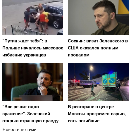
"Путин ждет тебя": в
Соскин: визит Зеленского в
Польше началось массовое
США оказался полным
избиение украинцев
провалом
"Все решит одно
В ресторане в центре
сражение". Зеленский
Москвы прогремел взрыв,
открыл страшную правду
есть погибшие
Новости по теме