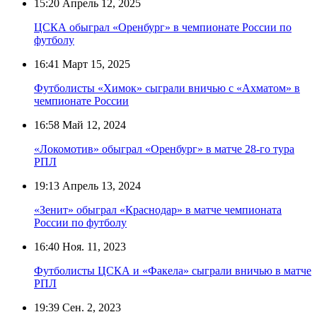
15:20
Апрель 12, 2025
ЦСКА обыграл «Оренбург» в чемпионате России по
футболу
16:41
Март 15, 2025
Футболисты «Химок» сыграли вничью с «Ахматом» в
чемпионате России
16:58
Май 12, 2024
«Локомотив» обыграл «Оренбург» в матче 28-го тура
РПЛ
19:13
Апрель 13, 2024
«Зенит» обыграл «Краснодар» в матче чемпионата
России по футболу
16:40
Ноя. 11, 2023
Футболисты ЦСКА и «Факела» сыграли вничью в матче
РПЛ
19:39
Сен. 2, 2023