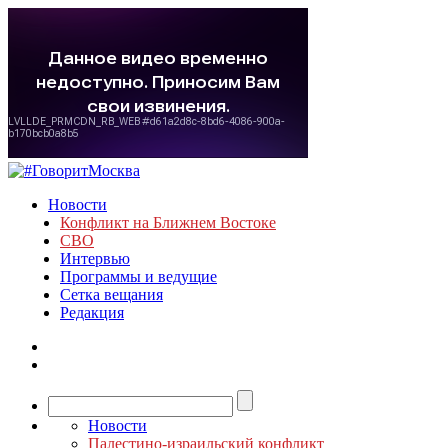
Новости
Конфликт на Ближнем Востоке
СВО
Интервью
Программы и ведущие
Сетка вещания
Редакция
Новости
Палестино-израильский конфликт