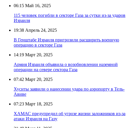
06:15
Май 16, 2025
115 человек погибли в секторе Газа за сутки из-за ударов
Израиля
19:38
Апрель 24, 2025
В Генштабе Израиля пригрозили расширить военную
операцию в секторе Газа
14:19
Март 20, 2025
Армия Израиля объявила о возобновлении наземной
операции на севере сектора Газа
07:42
Март 20, 2025
Хуситы заявили о нанесении удара по аэропорту в Тель-
Авиве
07:23
Март 18, 2025
ХАМАС предупредил об угрозе жизни заложников из-за
атаки Израиля на Газу