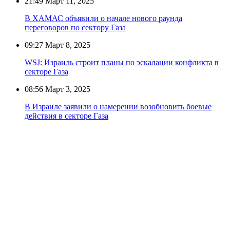
21:49
Март 11, 2025
В ХАМАС объявили о начале нового раунда
переговоров по сектору Газа
09:27
Март 8, 2025
WSJ: Израиль строит планы по эскалации конфликта в
секторе Газа
08:56
Март 3, 2025
В Израиле заявили о намерении возобновить боевые
действия в секторе Газа