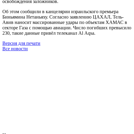
освобождения заложников.
Об этом сообщили в канцелярии израильского премьера
Биньямина Нетаньяху. Согласно заявлению ЦАХАЛ, Тель-
Авив наносит массированные удары по объектам ХАМАС в
секторе Газа с помощью авиации. Число погибших превысило
230, такие данные привёл телеканал Аl Аqsa.
Версия для печати
Все новости