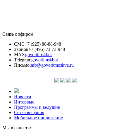
Связь с эфиром
СМС
+7 (925) 88-88-948
Звонок
+7 (495) 73-73-948
MAX
govoritmskbot
Telegram
govoritmskbot
Письмо
info@govoritmoskva.ru
Новости
Интервью
Программы и ведущие
Сетка вещания
Мобильное приложение
Мы в соцсетях