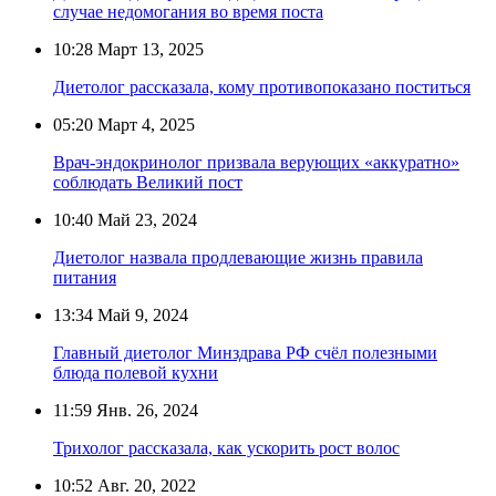
случае недомогания во время поста
10:28
Март 13, 2025
Диетолог рассказала, кому противопоказано поститься
05:20
Март 4, 2025
Врач-эндокринолог призвала верующих «аккуратно»
соблюдать Великий пост
10:40
Май 23, 2024
Диетолог назвала продлевающие жизнь правила
питания
13:34
Май 9, 2024
Главный диетолог Минздрава РФ счёл полезными
блюда полевой кухни
11:59
Янв. 26, 2024
Трихолог рассказала, как ускорить рост волос
10:52
Авг. 20, 2022