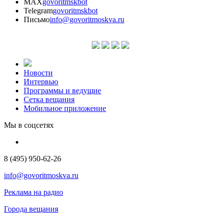
MAX
govoritmskbot
Telegram
govoritmskbot
Письмо
info@govoritmoskva.ru
Новости
Интервью
Программы и ведущие
Сетка вещания
Мобильное приложение
Мы в соцсетях
8 (495) 950-62-26
info@govoritmoskva.ru
Реклама на радио
Города вещания