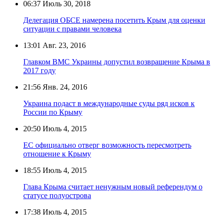
06:37
Июль 30, 2018
Делегация ОБСЕ намерена посетить Крым для оценки
ситуации с правами человека
13:01
Авг. 23, 2016
Главком ВМС Украины допустил возвращение Крыма в
2017 году
21:56
Янв. 24, 2016
Украина подаст в международные суды ряд исков к
России по Крыму
20:50
Июль 4, 2015
ЕС официально отверг возможность пересмотреть
отношение к Крыму
18:55
Июль 4, 2015
Глава Крыма считает ненужным новый референдум о
статусе полуострова
17:38
Июль 4, 2015