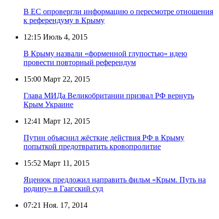
В ЕС опровергли информацию о пересмотре отношения
к референдуму в Крыму
12:15
Июль 4, 2015
В Крыму назвали «форменной глупостью» идею
провести повторный референдум
15:00
Март 22, 2015
Глава МИДа Великобритании призвал РФ вернуть
Крым Украине
12:41
Март 12, 2015
Путин объяснил жёсткие действия РФ в Крыму
попыткой предотвратить кровопролитие
15:52
Март 11, 2015
Яценюк предложил направить фильм «Крым. Путь на
родину» в Гаагский суд
07:21
Ноя. 17, 2014