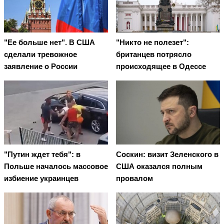
"Ее больше нет". В США
"Никто не полезет":
сделали тревожное
британцев потрясло
заявление о России
происходящее в Одессе
"Путин ждет тебя": в
Соскин: визит Зеленского в
Польше началось массовое
США оказался полным
избиение украинцев
провалом