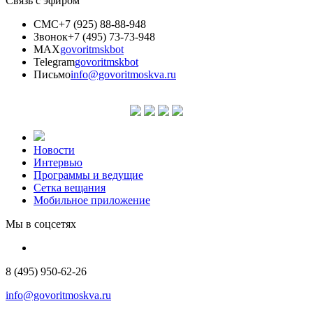
Связь с эфиром
СМС
+7 (925) 88-88-948
Звонок
+7 (495) 73-73-948
MAX
govoritmskbot
Telegram
govoritmskbot
Письмо
info@govoritmoskva.ru
Новости
Интервью
Программы и ведущие
Сетка вещания
Мобильное приложение
Мы в соцсетях
8 (495) 950-62-26
info@govoritmoskva.ru