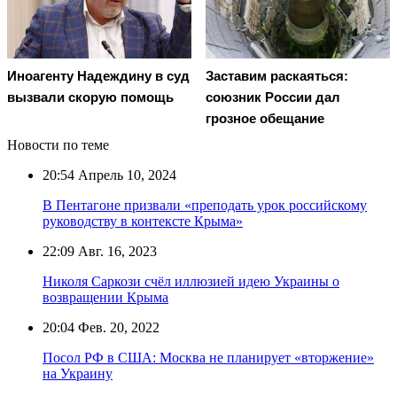
Иноагенту Надеждину в суд
Заставим раскаяться:
вызвали скорую помощь
союзник России дал
грозное обещание
Новости по теме
20:54
Апрель 10, 2024
В Пентагоне призвали «преподать урок российскому
руководству в контексте Крыма»
22:09
Авг. 16, 2023
Николя Саркози счёл иллюзией идею Украины о
возвращении Крыма
20:04
Фев. 20, 2022
Посол РФ в США: Москва не планирует «вторжение»
на Украину