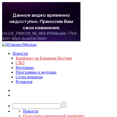
Новости
Конфликт на Ближнем Востоке
СВО
Интервью
Программы и ведущие
Сетка вещания
Редакция
Новости
Палестино-израильский конфликт