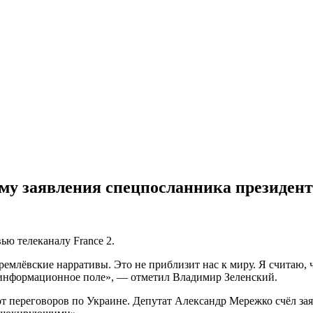
му заявления спецпосланника президе
ю телеканалу France 2.
ремлёвские нарративы. Это не приблизит нас к миру. Я считаю, 
 информационное поле», — отметил Владимир Зеленский.
от переговоров по Украине. Депутат Александр Мережко счёл з