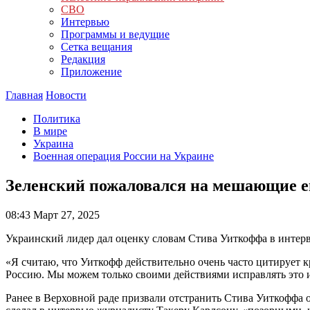
СВО
Интервью
Программы и ведущие
Сетка вещания
Редакция
Приложение
Главная
Новости
Политика
В мире
Украина
Военная операция России на Украине
Зеленский пожаловался на мешающие е
08:43
Март 27, 2025
Украинский лидер дал оценку словам Стива Уиткоффа в интервь
«Я считаю, что Уиткофф действительно очень часто цитирует к
Россию. Мы можем только своими действиями исправлять это
Ранее в Верховной раде призвали отстранить Стива Уиткоффа 