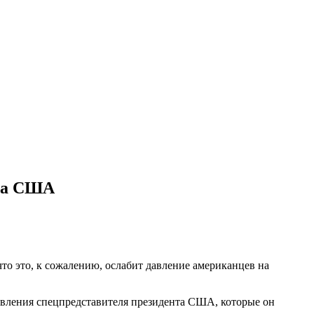
нта США
что это, к сожалению, ослабит давление американцев на
аявления спецпредставителя президента США, которые он