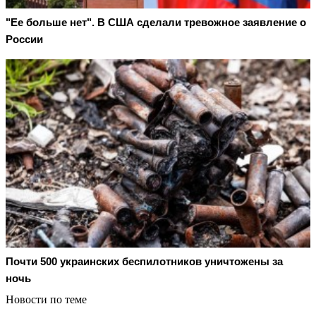
"Ее больше нет". В США сделали тревожное заявление о
России
Почти 500 украинских беспилотников уничтожены за
ночь
Новости по теме