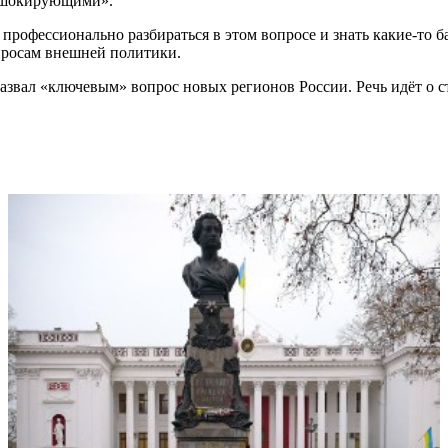
, шокирующими».
 профессионально разбираться в этом вопросе и знать какие-то б
просам внешней политики.
назвал «ключевым» вопрос новых регионов России. Речь идёт о 