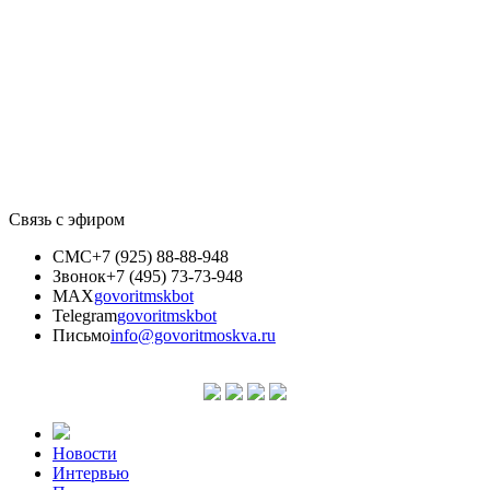
Связь с эфиром
СМС
+7 (925) 88-88-948
Звонок
+7 (495) 73-73-948
MAX
govoritmskbot
Telegram
govoritmskbot
Письмо
info@govoritmoskva.ru
Новости
Интервью