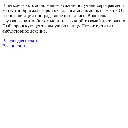
В легковом автомобиле двое мужчин получили баротравмы и
контузии. Бригада скорой оказала им медпомощь на месте. От
госпитализации пострадавшие отказались. Водитель
грузового автомобиля с минно-взрывной травмой доставлен в
Грайворонскую центральную больницу. Его отпустили на
амбулаторное лечение.
Версия для печати
Все новости