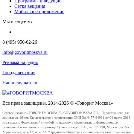
Программы и ведущие
Сетка вещания
Мобильное приложение
Мы в соцсетях
8 (495) 950-62-26
info@govoritmoskva.ru
Реклама на радио
Города вещания
Наши слушатели
Все права защищены. 2014-2026 © «Говорит Москва»
Сетевое издание «ГОВОРИТМОСКВА.РУ/GOVORITMOSKVA.RU». Предназначено для
лиц старше 16 лет. Свидетельство о регистрации СМИ Эл № 77-64961 от 04 марта 2016
года выдано Федеральной службой по надзору в сфере связи, информационных
технологий и массовых коммуникаций (Роскомнадзор). Адрес: 123298, Москва, ул. 3-я
Хорошевская, дом 12, пом. 22. Учредитель Общество с ограниченной ответственностью