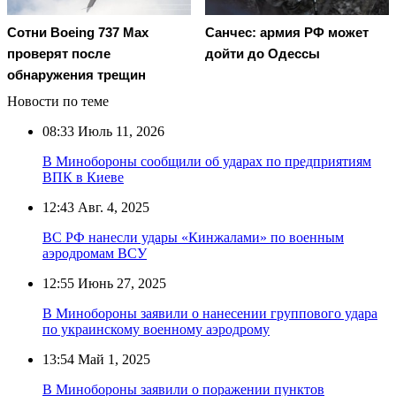
Сотни Boeing 737 Max
Санчес: армия РФ может
проверят после
дойти до Одессы
обнаружения трещин
Новости по теме
08:33
Июль 11, 2026
В Минобороны сообщили об ударах по предприятиям
ВПК в Киеве
12:43
Авг. 4, 2025
ВС РФ нанесли удары «Кинжалами» по военным
аэродромам ВСУ
12:55
Июнь 27, 2025
В Минобороны заявили о нанесении группового удара
по украинскому военному аэродрому
13:54
Май 1, 2025
В Минобороны заявили о поражении пунктов