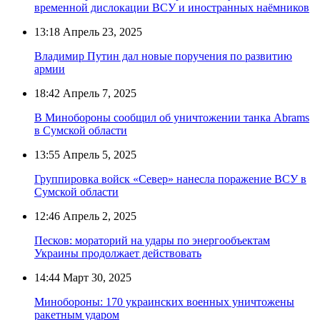
временной дислокации ВСУ и иностранных наёмников
13:18
Апрель 23, 2025
Владимир Путин дал новые поручения по развитию
армии
18:42
Апрель 7, 2025
В Минобороны сообщил об уничтожении танка Abrams
в Сумской области
13:55
Апрель 5, 2025
Группировка войск «Север» нанесла поражение ВСУ в
Сумской области
12:46
Апрель 2, 2025
Песков: мораторий на удары по энергообъектам
Украины продолжает действовать
14:44
Март 30, 2025
Минобороны: 170 украинских военных уничтожены
ракетным ударом