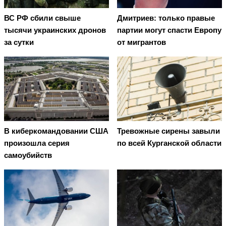
ВС РФ сбили свыше
Дмитриев: только правые
тысячи украинских дронов
партии могут спасти Европу
за сутки
от мигрантов
В киберкомандовании США
Тревожные сирены завыли
произошла серия
по всей Курганской области
самоубийств