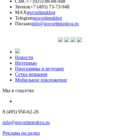
СМС
+7 (925) 88-88-948
Звонок
+7 (495) 73-73-948
MAX
govoritmskbot
Telegram
govoritmskbot
Письмо
info@govoritmoskva.ru
Новости
Интервью
Программы и ведущие
Сетка вещания
Мобильное приложение
Мы в соцсетях
8 (495) 950-62-26
info@govoritmoskva.ru
Реклама на радио