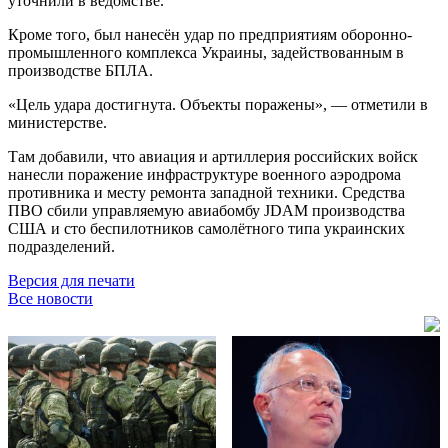
уточнили в ведомстве.
Кроме того, был нанесён удар по предприятиям оборонно-
промышленного комплекса Украины, задействованным в
производстве БПЛА.
«Цель удара достигнута. Объекты поражены», — отметили в
министерстве.
Там добавили, что авиация и артиллерия российских войск
нанесли поражение инфраструктуре военного аэродрома
противника и месту ремонта западной техники. Средства
ПВО сбили управляемую авиабомбу JDAM производства
США и сто беспилотников самолётного типа украинских
подразделений.
Версия для печати
Все новости