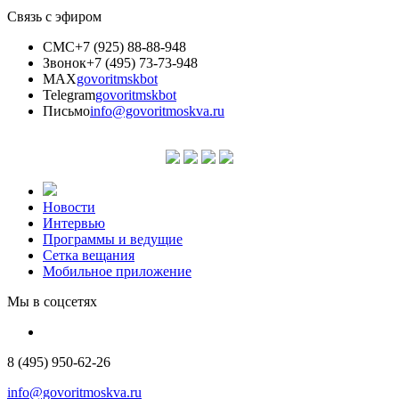
Связь с эфиром
СМС
+7 (925) 88-88-948
Звонок
+7 (495) 73-73-948
MAX
govoritmskbot
Telegram
govoritmskbot
Письмо
info@govoritmoskva.ru
Новости
Интервью
Программы и ведущие
Сетка вещания
Мобильное приложение
Мы в соцсетях
8 (495) 950-62-26
info@govoritmoskva.ru