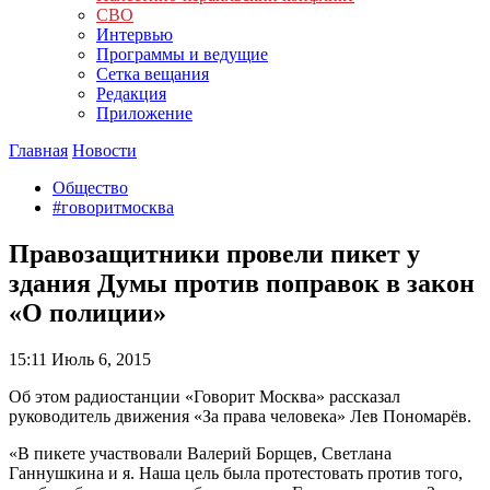
СВО
Интервью
Программы и ведущие
Сетка вещания
Редакция
Приложение
Главная
Новости
Общество
#говоритмосква
Правозащитники провели пикет у
здания Думы против поправок в закон
«О полиции»
15:11
Июль 6, 2015
Об этом радиостанции «Говорит Москва» рассказал
руководитель движения «За права человека» Лев Пономарёв.
«В пикете участвовали Валерий Борщев, Светлана
Ганнушкина и я. Наша цель была протестовать против того,