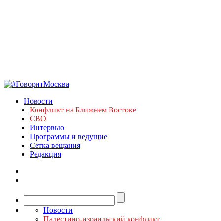
Новости
Конфликт на Ближнем Востоке
СВО
Интервью
Программы и ведущие
Сетка вещания
Редакция
Новости
Палестино-израильский конфликт