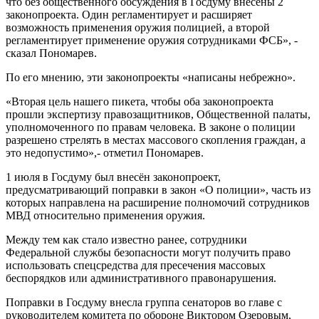
что без общественного обсуждения в Госдуму внесены 2
законопроекта. Один регламентирует и расширяет
возможность применения оружия полицией, а второй
регламентирует применение оружия сотрудниками ФСБ», -
сказал Пономарев.
По его мнению, эти законопроекты «написаны небрежно».
«Вторая цель нашего пикета, чтобы оба законопроекта
прошли экспертизу правозащитников, Общественной палаты,
уполномоченного по правам человека. В законе о полиции
разрешено стрелять в местах массового скопления граждан, а
это недопустимо»,- отметил Пономарев.
1 июля в Госдуму был внесён законопроект,
предусматривающий поправки в закон «О полиции», часть из
которых направлена на расширение полномочий сотрудников
МВД относительно применения оружия.
Между тем как стало известно ранее, сотрудники
Федеральной службы безопасности могут получить право
использовать спецсредства для пресечения массовых
беспорядков или административного правонарушения.
Поправки в Госдуму внесла группа сенаторов во главе с
руководителем комитета по обороне Виктором Озеровым,