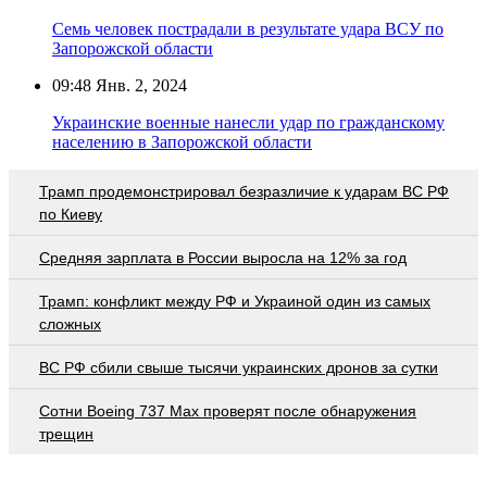
Семь человек пострадали в результате удара ВСУ по
Запорожской области
09:48
Янв. 2, 2024
Украинские военные нанесли удар по гражданскому
населению в Запорожской области
Трамп продемонстрировал безразличие к ударам ВС РФ
по Киеву
Средняя зарплата в России выросла на 12% за год
Трамп: конфликт между РФ и Украиной один из самых
сложных
ВС РФ сбили свыше тысячи украинских дронов за сутки
Сотни Boeing 737 Max проверят после обнаружения
трещин