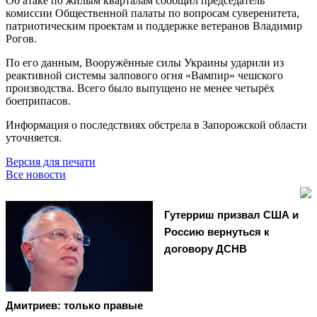
Об атаке по жилым кварталам сообщил председатель
комиссии Общественной палаты по вопросам суверенитета,
патриотическим проектам и поддержке ветеранов Владимир
Рогов.
По его данным, Вооружённые силы Украины ударили из
реактивной системы залпового огня «Вампир» чешского
производства. Всего было выпущено не менее четырёх
боеприпасов.
Информация о последствиях обстрела в Запорожской области
уточняется.
Версия для печати
Все новости
Гутерриш призвал США и
Россию вернуться к
договору ДСНВ
Дмитриев: только правые