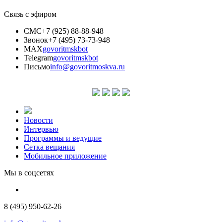
Связь с эфиром
СМС
+7 (925) 88-88-948
Звонок
+7 (495) 73-73-948
MAX
govoritmskbot
Telegram
govoritmskbot
Письмо
info@govoritmoskva.ru
Новости
Интервью
Программы и ведущие
Сетка вещания
Мобильное приложение
Мы в соцсетях
8 (495) 950-62-26