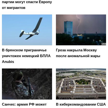
партии могут спасти Европу
от мигрантов
В брянском приграничье
Гроза накрыла Москву
уничтожен немецкий БПЛА
после аномальной жары
Anubis
Санчес: армия РФ может
В киберкомандовании США