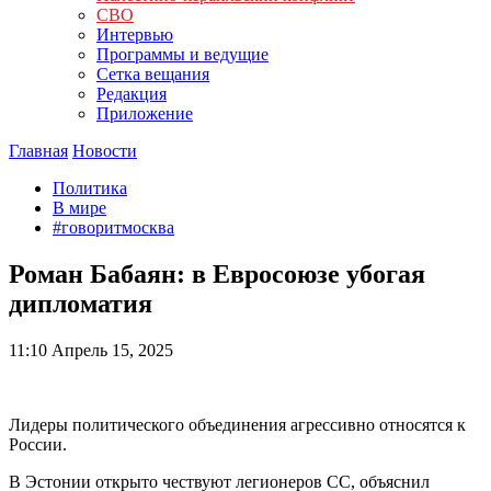
СВО
Интервью
Программы и ведущие
Сетка вещания
Редакция
Приложение
Главная
Новости
Политика
В мире
#говоритмосква
Роман Бабаян: в Евросоюзе убогая
дипломатия
11:10
Апрель 15, 2025
Лидеры политического объединения агрессивно относятся к
России.
В Эстонии открыто чествуют легионеров СС, объяснил