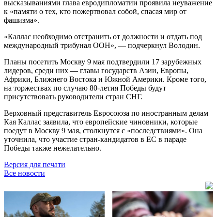
высказываниями глава евродипломатии проявила неуважение
к «памяти о тех, кто пожертвовал собой, спасая мир от
фашизма».
«Каллас необходимо отстранить от должности и отдать под
международный трибунал ООН», — подчеркнул Володин.
Планы посетить Москву 9 мая подтвердили 17 зарубежных
лидеров, среди них — главы государств Азии, Европы,
Африки, Ближнего Востока и Южной Америки. Кроме того,
на торжествах по случаю 80-летия Победы будут
присутствовать руководители стран СНГ.
Верховный представитель Евросоюза по иностранным делам
Кая Каллас заявила, что европейские чиновники, которые
поедут в Москву 9 мая, столкнутся с «последствиями». Она
уточнила, что участие стран-кандидатов в ЕС в параде
Победы также нежелательно.
Версия для печати
Все новости