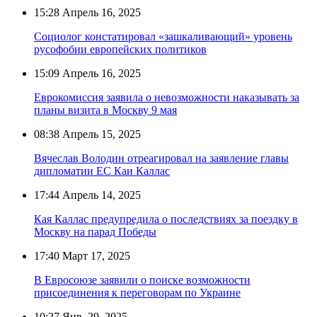
15:28
Апрель 16, 2025
Социолог констатировал «зашкаливающий» уровень
русофобии европейских политиков
15:09
Апрель 16, 2025
Еврокомиссия заявила о невозможности наказывать за
планы визита в Москву 9 мая
08:38
Апрель 15, 2025
Вячеслав Володин отреагировал на заявление главы
дипломатии ЕС Каи Каллас
17:44
Апрель 14, 2025
Кая Каллас предупредила о последствиях за поездку в
Москву на парад Победы
17:40
Март 17, 2025
В Евросоюзе заявили о поиске возможности
присоединения к переговорам по Украине
10:27
Янв. 29, 2025