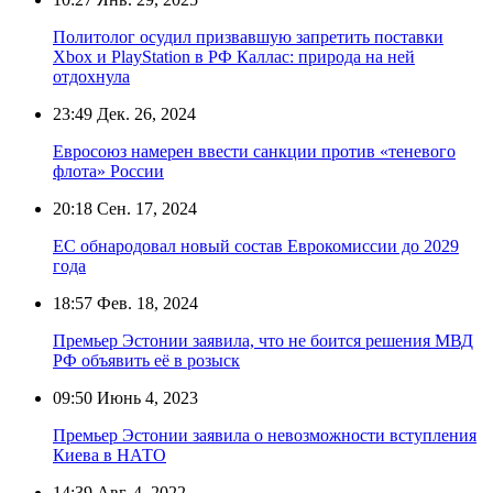
Политолог осудил призвавшую запретить поставки
Xbox и PlayStation в РФ Каллас: природа на ней
отдохнула
23:49
Дек. 26, 2024
Евросоюз намерен ввести санкции против «теневого
флота» России
20:18
Сен. 17, 2024
ЕС обнародовал новый состав Еврокомиссии до 2029
года
18:57
Фев. 18, 2024
Премьер Эстонии заявила, что не боится решения МВД
РФ объявить её в розыск
09:50
Июнь 4, 2023
Премьер Эстонии заявила о невозможности вступления
Киева в НАТО
14:39
Авг. 4, 2022