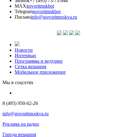
Звонок
+7 (495) 73-73-948
MAX
govoritmskbot
Telegram
govoritmskbot
Письмо
info@govoritmoskva.ru
Новости
Интервью
Программы и ведущие
Сетка вещания
Мобильное приложение
Мы в соцсетях
8 (495) 950-62-26
info@govoritmoskva.ru
Реклама на радио
Города вещания