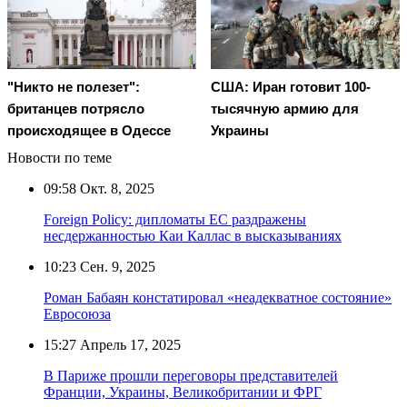
"Никто не полезет":
США: Иран готовит 100-
британцев потрясло
тысячную армию для
происходящее в Одессе
Украины
Новости по теме
09:58
Окт. 8, 2025
Foreign Policy: дипломаты ЕС раздражены
несдержанностью Каи Каллас в высказываниях
10:23
Сен. 9, 2025
Роман Бабаян констатировал «неадекватное состояние»
Евросоюза
15:27
Апрель 17, 2025
В Париже прошли переговоры представителей
Франции, Украины, Великобритании и ФРГ