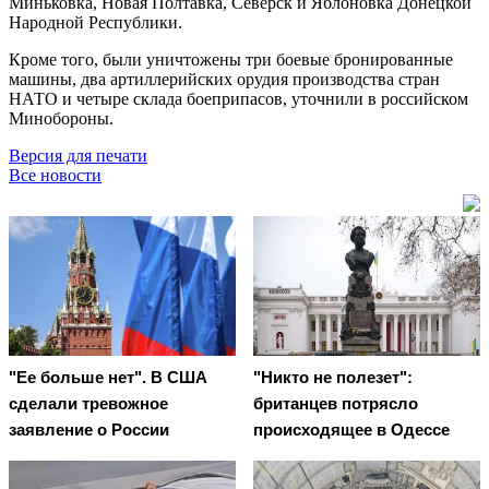
Миньковка, Новая Полтавка, Северск и Яблоновка Донецкой
Народной Республики.
Кроме того, были уничтожены три боевые бронированные
машины, два артиллерийских орудия производства стран
НАТО и четыре склада боеприпасов, уточнили в российском
Минобороны.
Версия для печати
Все новости
"Ее больше нет". В США
"Никто не полезет":
сделали тревожное
британцев потрясло
заявление о России
происходящее в Одессе