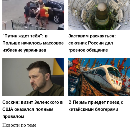
"Путин ждет тебя": в
Заставим раскаяться:
Польше началось массовое
союзник России дал
избиение украинцев
грозное обещание
Соскин: визит Зеленского в
В Пермь приедет поезд с
США оказался полным
китайскими блогерами
провалом
Новости по теме