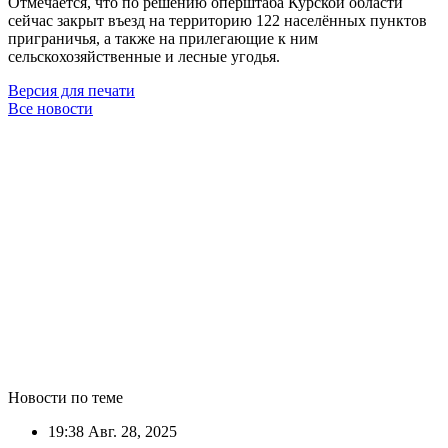
Отмечается, что по решению оперштаба Курской области
сейчас закрыт въезд на территорию 122 населённых пунктов
приграничья, а также на прилегающие к ним
сельскохозяйственные и лесные угодья.
Версия для печати
Все новости
Новости по теме
19:38
Авг. 28, 2025