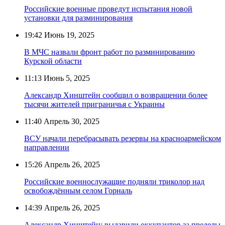
Российские военные проведут испытания новой
установки для разминирования
19:42
Июнь 19, 2025
В МЧС назвали фронт работ по разминированию
Курской области
11:13
Июнь 5, 2025
Александр Хинштейн сообщил о возвращении более
тысячи жителей приграничья с Украины
11:40
Апрель 30, 2025
ВСУ начали перебрасывать резервы на красноармейском
направлении
15:26
Апрель 26, 2025
Российские военнослужащие подняли триколор над
освобождённым селом Горналь
14:39
Апрель 26, 2025
Александр Хинштейн: выдавили оккупантов за пределы