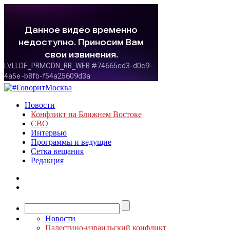
Новости
Конфликт на Ближнем Востоке
СВО
Интервью
Программы и ведущие
Сетка вещания
Редакция
Новости
Палестино-израильский конфликт