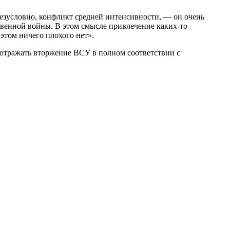
безусловно, конфликт средней интенсивности, — он очень
ественной войны. В этом смысле привлечение каких-то
этом ничего плохого нет».
отражать вторжение ВСУ в полном соответствии с