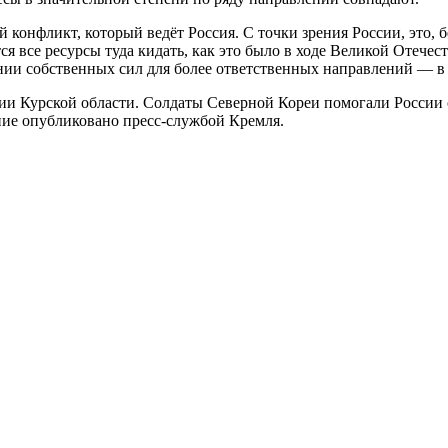
 конфликт, который ведёт Россия. С точки зрения России, это, 
ется все ресурсы туда кидать, как это было в ходе Великой Отеч
ии собственных сил для более ответственных направлений — в 
и Курской области. Солдаты Северной Кореи помогали России 
ние опубликовано пресс-службой Кремля.