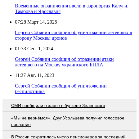
Временные ограничения ввели в аэропортах Калуги,
Тамбова и Ярославля
07:28
Март 14, 2025
Сергей Собянин сообщил об уничтожении летевших в
сторону Москвы дронов
01:33
Сен. 1, 2024
Сергей Собянин сообщил об отражении атаки
летевшего на Москву украинского БПЛА
11:27
Авг. 11, 2023
Сергей Собянин сообщил об уничтожении
беспилотника
СМИ сообщили о хаосе в бункере Зеленского
«Мы не вернёмся». Друг Усольцева получил голосовое
послание
В России сократилось число пенсионеров за последний