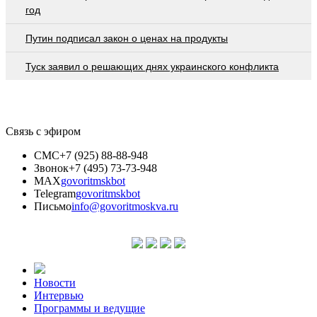
год
Путин подписал закон о ценах на продукты
Туск заявил о решающих днях украинского конфликта
Связь с эфиром
СМС
+7 (925) 88-88-948
Звонок
+7 (495) 73-73-948
MAX
govoritmskbot
Telegram
govoritmskbot
Письмо
info@govoritmoskva.ru
Новости
Интервью
Программы и ведущие