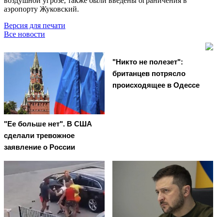
воздушной угрозе, также были введены ограничения в
аэропорту Жуковский.
Версия для печати
Все новости
"Никто не полезет":
британцев потрясло
происходящее в Одессе
"Ее больше нет". В США
сделали тревожное
заявление о России