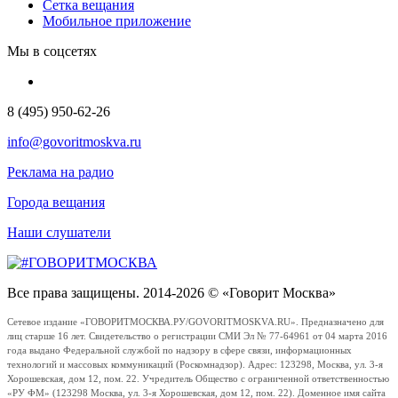
Сетка вещания
Мобильное приложение
Мы в соцсетях
8 (495) 950-62-26
info@govoritmoskva.ru
Реклама на радио
Города вещания
Наши слушатели
Все права защищены. 2014-2026 © «Говорит Москва»
Сетевое издание «ГОВОРИТМОСКВА.РУ/GOVORITMOSKVA.RU». Предназначено для
лиц старше 16 лет. Свидетельство о регистрации СМИ Эл № 77-64961 от 04 марта 2016
года выдано Федеральной службой по надзору в сфере связи, информационных
технологий и массовых коммуникаций (Роскомнадзор). Адрес: 123298, Москва, ул. 3-я
Хорошевская, дом 12, пом. 22. Учредитель Общество с ограниченной ответственностью
«РУ ФМ» (123298 Москва, ул. 3-я Хорошевская, дом 12, пом. 22). Доменное имя сайта