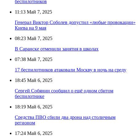
беспилотников
11:13
Май 7, 2025
Генерал Виктор Соболев допустил «любые провокации»
Киева на 9 мая
08:23
Май 7, 2025
В Саранске отменили занятия в школах
07:38
Май 7, 2025
17 беспилотников атаковали Москву в ночь на среду
18:45
Май 6, 2025
Сергей Собянин сообщил о ещё одном сбитом
беспилотнике
18:19
Май 6, 2025
Средства ПВО сбили два дрона над столичным
регионом
17:24
Май 6, 2025