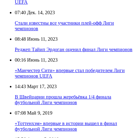
UEFA
07:40
Дек. 14, 2023
Стали известны все участники плей-офф Лиги
чемпионов
08:48
Июнь 11, 2023
Реджеп Тайип Эрдоган оценил финал Лиги чемпионов
00:16
Июнь 11, 2023
«Манчестер Сити» впервые стал победителем Лиги
чемпионов UEFA
14:43
Март 17, 2023
В Швейцарии прошла жеребьёвка 1/4 финала
футбольной Лиги чемпионов
07:08
Май 9, 2019
«Тоттенхэм» впервые в истории вышел в финал
футбольной Лиги чемпионов