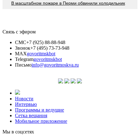
В масштабном пожаре в Перми обвинили холодильник
Связь с эфиром
СМС
+7 (925) 88-88-948
Звонок
+7 (495) 73-73-948
MAX
govoritmskbot
Telegram
govoritmskbot
Письмо
info@govoritmoskva.ru
Новости
Интервью
Программы и ведущие
Сетка вещания
Мобильное приложение
Мы в соцсетях