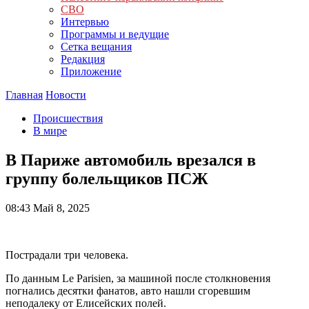
СВО
Интервью
Программы и ведущие
Сетка вещания
Редакция
Приложение
Главная
Новости
Происшествия
В мире
В Париже автомобиль врезался в
группу болельщиков ПСЖ
08:43
Май 8, 2025
Пострадали три человека.
По данным Le Parisien, за машиной после столкновения
погнались десятки фанатов, авто нашли сгоревшим
неподалеку от Елисейских полей.