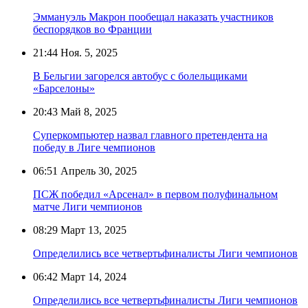
Эммануэль Макрон пообещал наказать участников
беспорядков во Франции
21:44
Ноя. 5, 2025
В Бельгии загорелся автобус с болельщиками
«Барселоны»
20:43
Май 8, 2025
Суперкомпьютер назвал главного претендента на
победу в Лиге чемпионов
06:51
Апрель 30, 2025
ПСЖ победил «Арсенал» в первом полуфинальном
матче Лиги чемпионов
08:29
Март 13, 2025
Определились все четвертьфиналисты Лиги чемпионов
06:42
Март 14, 2024
Определились все четвертьфиналисты Лиги чемпионов