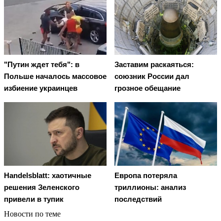
"Путин ждет тебя": в
Заставим раскаяться:
Польше началось массовое
союзник России дал
избиение украинцев
грозное обещание
Handelsblatt: хаотичные
Европа потеряла
решения Зеленского
триллионы: анализ
привели в тупик
последствий
Новости по теме