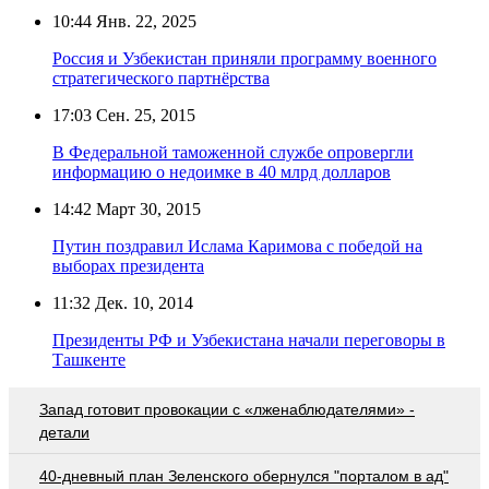
10:44
Янв. 22, 2025
Россия и Узбекистан приняли программу военного
стратегического партнёрства
17:03
Сен. 25, 2015
В Федеральной таможенной службе опровергли
информацию о недоимке в 40 млрд долларов
14:42
Март 30, 2015
Путин поздравил Ислама Каримова с победой на
выборах президента
11:32
Дек. 10, 2014
Президенты РФ и Узбекистана начали переговоры в
Ташкенте
Запад готовит провокации с «лженаблюдателями» -
детали
40-дневный план Зеленского обернулся "порталом в ад"