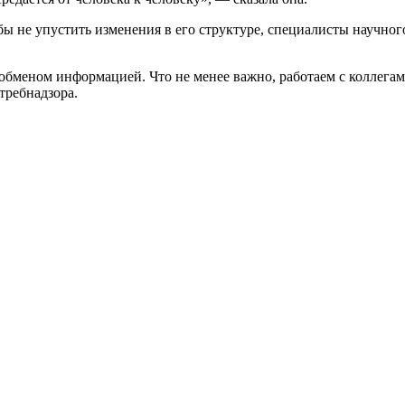
обы не упустить изменения в его структуре, специалисты научно
обменом информацией. Что не менее важно, работаем с коллегам
требнадзора.