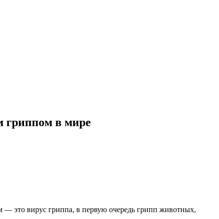
м гриппом в мире
м — это вирус гриппа, в первую очередь грипп животных,