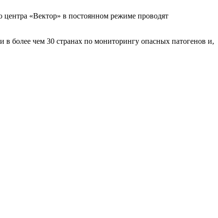
го центра «Вектор» в постоянном режиме проводят
и в более чем 30 странах по мониторингу опасных патогенов и,