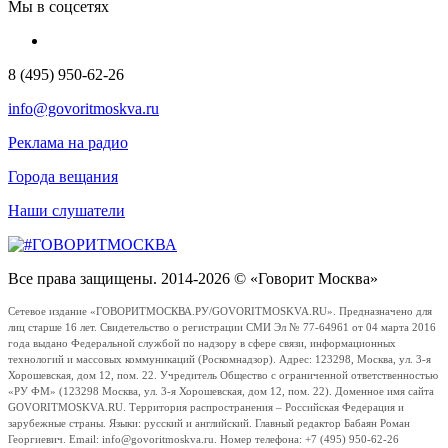
Мы в соцсетях
8 (495) 950-62-26
info@govoritmoskva.ru
Реклама на радио
Города вещания
Наши слушатели
Все права защищены. 2014-2026 © «Говорит Москва»
Сетевое издание «ГОВОРИТМОСКВА.РУ/GOVORITMOSKVA.RU». Предназначено для
лиц старше 16 лет. Свидетельство о регистрации СМИ Эл № 77-64961 от 04 марта 2016
года выдано Федеральной службой по надзору в сфере связи, информационных
технологий и массовых коммуникаций (Роскомнадзор). Адрес: 123298, Москва, ул. 3-я
Хорошевская, дом 12, пом. 22. Учредитель Общество с ограниченной ответственностью
«РУ ФМ» (123298 Москва, ул. 3-я Хорошевская, дом 12, пом. 22). Доменное имя сайта
GOVORITMOSKVA.RU. Территория распространения – Российская Федерация и
зарубежные страны. Языки: русский и английский. Главный редактор Бабаян Роман
Георгиевич. Email: info@govoritmoskva.ru. Номер телефона: +7 (495) 950-62-26