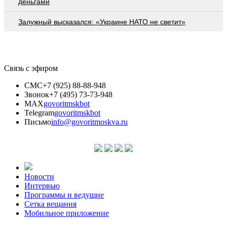
деньгами
Залужный высказался: «Украине НАТО не светит»
Связь с эфиром
СМС
+7 (925) 88-88-948
Звонок
+7 (495) 73-73-948
MAX
govoritmskbot
Telegram
govoritmskbot
Письмо
info@govoritmoskva.ru
Новости
Интервью
Программы и ведущие
Сетка вещания
Мобильное приложение