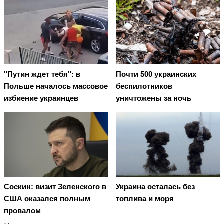
"Путин ждет тебя": в
Почти 500 украинских
Польше началось массовое
беспилотников
избиение украинцев
уничтожены за ночь
Соскин: визит Зеленского в
Украина осталась без
США оказался полным
топлива и моря
провалом