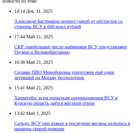
Новости по теме
14:14
Дек. 11, 2025
Александр Бастрыкин оценил ущерб от обстрелов со
стороны ВСУ в 600 млрд рублей
17:44
Май 21, 2025
СКР: наибольшее число наёмников ВСУ представляют
Грузию и Великобританию
16:38
Май 21, 2025
Силами ПВО Минобороны уничтожен ещё один
летевший на Москву беспилотник
15:41
Май 21, 2025
Хинштейн: всем попыткам проникновения ВСУ в
Курскую область даётся жёсткий отпор
13:42
Май 1, 2025
Сальдо: ВСУ при атаках в последние месяцы целились в
машины скорой помощи