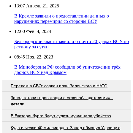
13:07
Апрель 21, 2025
В Кремле заявили о предоставлении данных о
нарушениях перемирия со стороны ВСУ
12:00
Фев. 4, 2024
Белгородские власти заявили о почти 20 ударах ВСУ по
региону за сутки
08:45
Ноя. 22, 2023
В Минобороны РФ сообщили об уничтожении трёх
дронов ВСУ над Крымом
Перелом в СВО: сорван план Зеленского и НАТО
Запад готовит провокации с «лженаблюдателями» -
детали
В Екатеринбурге будут судить мужчину за убийство
Куда исчезли 40 миллиардов. Запад обманул Украину с