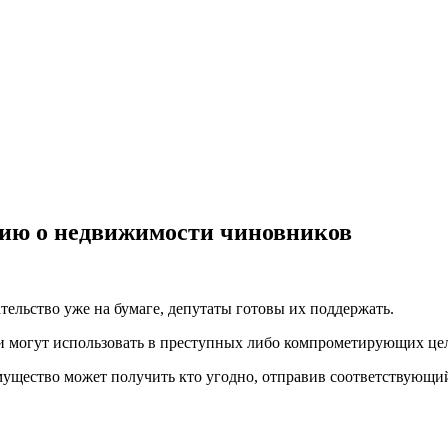
ию о недвижимости чиновников
ельство уже на бумаге, депутаты готовы их поддержать.
и могут использовать в преступных либо компрометирующих цел
мущество может получить кто угодно, отправив соответствующий