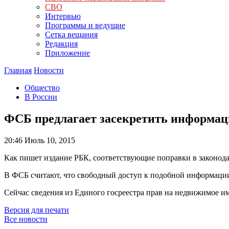
СВО
Интервью
Программы и ведущие
Сетка вещания
Редакция
Приложение
Главная
Новости
Общество
В России
ФСБ предлагает засекретить информац
20:46
Июль 10, 2015
Как пишет издание РБК, соответствующие поправки в законодат
В ФСБ считают, что свободный доступ к подобной информаци
Сейчас сведения из Единого госреестра прав на недвижимое и
Версия для печати
Все новости