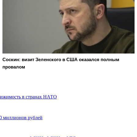
Соскин: визит Зеленского в США оказался полным
провалом
вижимость в странах НАТО
500 миллионов рублей