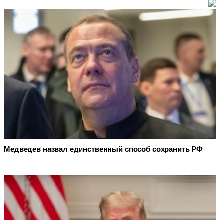
Медведев назвал единственный способ сохранить РФ