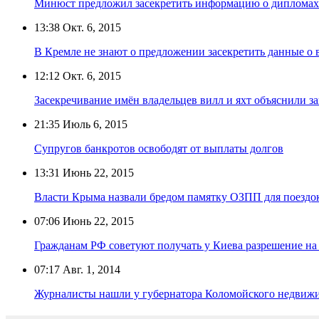
Минюст предложил засекретить информацию о диплом
13:38
Окт. 6, 2015
В Кремле не знают о предложении засекретить данные о 
12:12
Окт. 6, 2015
Засекречивание имён владельцев вилл и яхт объяснили 
21:35
Июль 6, 2015
Супругов банкротов освободят от выплаты долгов
13:31
Июнь 22, 2015
Власти Крыма назвали бредом памятку ОЗПП для поездок
07:06
Июнь 22, 2015
Гражданам РФ советуют получать у Киева разрешение на
07:17
Авг. 1, 2014
Журналисты нашли у губернатора Коломойского недвиж