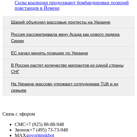
Силы коалиции продолжают бомбардировки позиций
повстанцев в Йемене
Шарий объяснил массовые протесты на Украине
Россия рассматривала жену Асада как нового лидера
Сирии
ЕС начал менять позицию по Украине
В России растет количество мигрантов из одной страны
СНГ
На Украине массово угрожают сотрудникам ТЦК и их
семьям
Связь с эфиром
СМС
+7 (925) 88-88-948
Звонок
+7 (495) 73-73-948
MAX
govoritmskbot