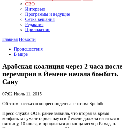
СВО
Интервью
Программы и ведущие
Сетка вещания
Редакция
Приложение
Главная
Новости
Происшествия
В мире
Арабская коалиция через 2 часа после
перемирия в Йемене начала бомбить
Сану
07:02
Июль 11, 2015
Об этом рассказал корреспондент агентства Sputnik.
Пресс-служба ООН ранее заявила, что вторая за время
конфликта гуманитарная пауза в Йемене должна начаться в
пятницу, 10 июля, и продлиться до конца месяца Рамадан.