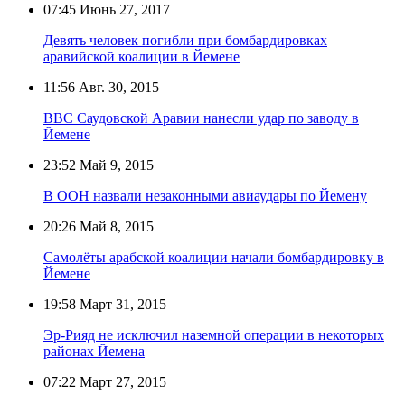
07:45
Июнь 27, 2017
Девять человек погибли при бомбардировках
аравийской коалиции в Йемене
11:56
Авг. 30, 2015
ВВС Саудовской Аравии нанесли удар по заводу в
Йемене
23:52
Май 9, 2015
В ООН назвали незаконными авиаудары по Йемену
20:26
Май 8, 2015
Самолёты арабской коалиции начали бомбардировку в
Йемене
19:58
Март 31, 2015
Эр-Рияд не исключил наземной операции в некоторых
районах Йемена
07:22
Март 27, 2015