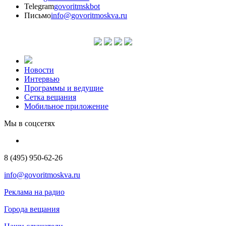
Telegram
govoritmskbot
Письмо
info@govoritmoskva.ru
Новости
Интервью
Программы и ведущие
Сетка вещания
Мобильное приложение
Мы в соцсетях
8 (495) 950-62-26
info@govoritmoskva.ru
Реклама на радио
Города вещания