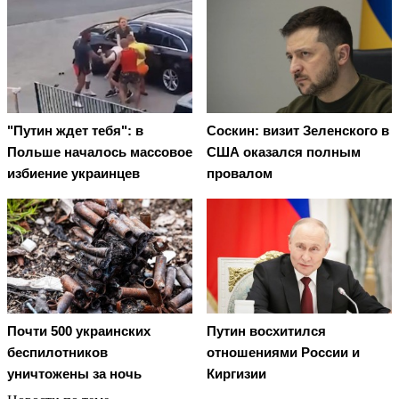
"Путин ждет тебя": в
Соскин: визит Зеленского в
Польше началось массовое
США оказался полным
избиение украинцев
провалом
Почти 500 украинских
Путин восхитился
беспилотников
отношениями России и
уничтожены за ночь
Киргизии