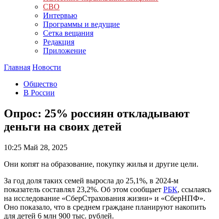
СВО
Интервью
Программы и ведущие
Сетка вещания
Редакция
Приложение
Главная
Новости
Общество
В России
Опрос: 25% россиян откладывают
деньги на своих детей
10:25
Май 28, 2025
Они копят на образование, покупку жилья и другие цели.
За год доля таких семей выросла до 25,1%, в 2024-м
показатель составлял 23,2%. Об этом сообщает
РБК
, ссылаясь
на исследование «СберСтрахования жизни» и «СберНПФ».
Оно показало, что в среднем граждане планируют накопить
для детей 6 млн 900 тыс. рублей.