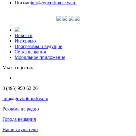
Письмо
info@govoritmoskva.ru
Новости
Интервью
Программы и ведущие
Сетка вещания
Мобильное приложение
Мы в соцсетях
8 (495) 950-62-26
info@govoritmoskva.ru
Реклама на радио
Города вещания
Наши слушатели