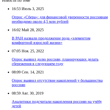
Новости по теме
16:53
Июль 3, 2025
Опрос «Сбера»: для финансовой уверенности россиянам
необходимо около 4,5 млн рублей
16:02
Май 28, 2025
В РАН назвали продолжение рода «элементом
комфортной взрослой жизни»
07:05
Ноя. 25, 2022
Опрос выявил долю россиян, планирующих делать
сбережения в следующем году
08:09
Сен. 14, 2021
Опрос выявил отсутствие накоплений у большинства
россиян
08:59
Авг. 30, 2019
Аналитики подсчитали накопления россиян на учёбу
детей