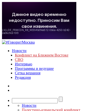
Новости
Конфликт на Ближнем Востоке
СВО
Интервью
Программы и ведущие
Сетка вещания
Редакция
Новости
Палестино-израильский конфликт