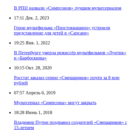
В РПЦ назвали «Симпсонов» лучшим мультсериалом
17:11
Дек. 2, 2023
Герои мультфильма «Простоквашино» устроили
представление для детей в «Сапсане»
19:25
Янв. 1, 2022
В Петербурге умерла режиссёр мультфильмов «Лунтик»
и «Барбоскины»
10:15
Окт. 28, 2020
Росстат заказал серию «Смешариков» почти за 8 млн
рублей
07:57
Апрель 6, 2019
Мультсериал «Симпсоны» могут закрыть
18:28
Июнь 1, 2018
Владимир Путин поздравил создателей «Смешариков» с
15-летием