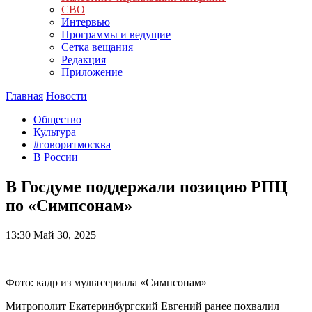
СВО
Интервью
Программы и ведущие
Сетка вещания
Редакция
Приложение
Главная
Новости
Общество
Культура
#говоритмосква
В России
В Госдуме поддержали позицию РПЦ
по «Симпсонам»
13:30
Май 30, 2025
Фото: кадр из мультсериала «Симпсонам»
Митрополит Екатеринбургский Евгений ранее похвалил