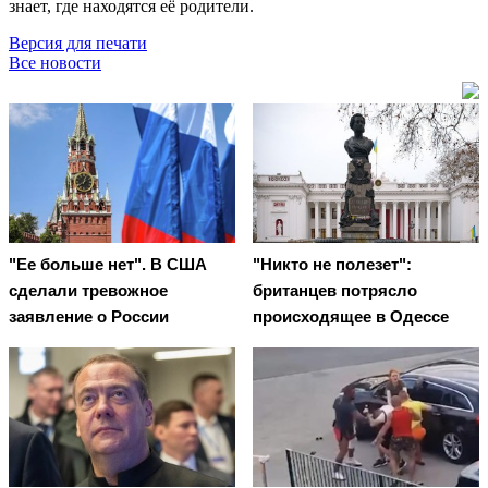
знает, где находятся её родители.
Версия для печати
Все новости
"Ее больше нет". В США
"Никто не полезет":
сделали тревожное
британцев потрясло
заявление о России
происходящее в Одессе