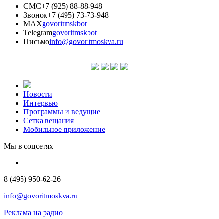
СМС
+7 (925) 88-88-948
Звонок
+7 (495) 73-73-948
MAX
govoritmskbot
Telegram
govoritmskbot
Письмо
info@govoritmoskva.ru
Новости
Интервью
Программы и ведущие
Сетка вещания
Мобильное приложение
Мы в соцсетях
8 (495) 950-62-26
info@govoritmoskva.ru
Реклама на радио