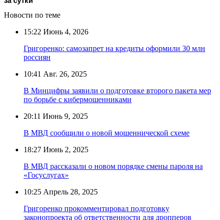
за сутки
Новости по теме
15:22
Июнь 4, 2026
Григоренко: самозапрет на кредиты оформили 30 млн
россиян
10:41
Авг. 26, 2025
В Минцифры заявили о подготовке второго пакета мер
по борьбе с кибермошенниками
20:11
Июнь 9, 2025
В МВД сообщили о новой мошеннической схеме
18:27
Июнь 2, 2025
В МВД рассказали о новом порядке смены пароля на
«Госуслугах»
10:25
Апрель 28, 2025
Григоренко прокомментировал подготовку
законопроекта об ответственности для дропперов