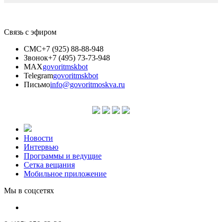
Связь с эфиром
СМС
+7 (925) 88-88-948
Звонок
+7 (495) 73-73-948
MAX
govoritmskbot
Telegram
govoritmskbot
Письмо
info@govoritmoskva.ru
Новости
Интервью
Программы и ведущие
Сетка вещания
Мобильное приложение
Мы в соцсетях