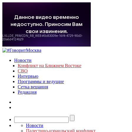
Новости
Конфликт на Ближнем Востоке
СВО
Интервью
Программы и ведущие
Сетка вещания
Редакция
Новости
Палестино-израильский конфликт