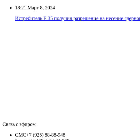
18:21
Март 8, 2024
Истребитель F-35 получил разрешение на несение ядерно
Связь с эфиром
СМС
+7 (925) 88-88-948