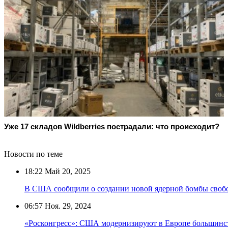
Уже 17 складов Wildberries пострадали: что происходит?
Новости по теме
18:22
Май 20, 2025
В США сообщили о создании новой ядерной бомбы свобо
06:57
Ноя. 29, 2024
«Росконгресс»: США модернизируют в Европе большинст