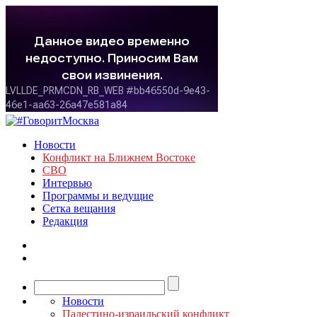
Новости
Конфликт на Ближнем Востоке
СВО
Интервью
Программы и ведущие
Сетка вещания
Редакция
Новости
Палестино-израильский конфликт