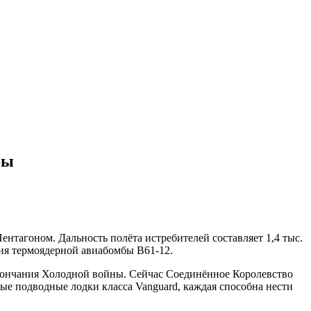
бы
ентагоном. Дальность полёта истребителей составляет 1,4 тыс.
ния термоядерной авиабомбы B61-12.
окончания Холодной войны. Сейчас Соединённое Королевство
ные подводные лодки класса Vanguard, каждая способна нести