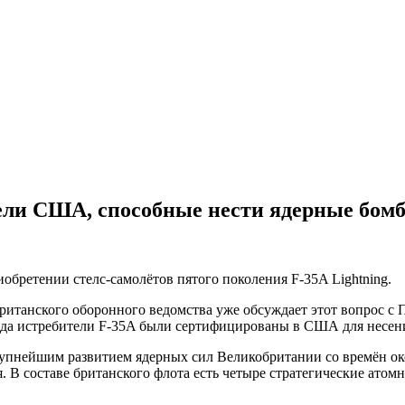
тели США, способные нести ядерные бом
обретении стелс-самолётов пятого поколения F-35A Lightning.
ританского оборонного ведомства уже обсуждает этот вопрос с П
3 года истребители F-35A были сертифицированы в США для несе
 крупнейшим развитием ядерных сил Великобритании со времён 
. В составе британского флота есть четыре стратегические атом