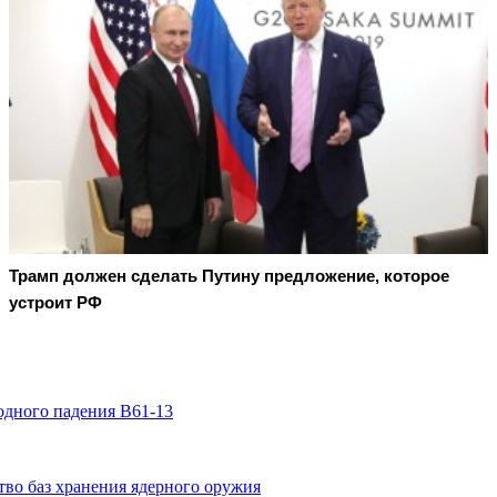
Трамп должен сделать Путину предложение, которое
устроит РФ
дного падения B61-13
во баз хранения ядерного оружия