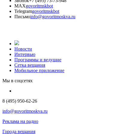
Звонок
+7 (495) 73-73-948
MAX
govoritmskbot
Telegram
govoritmskbot
Письмо
info@govoritmoskva.ru
Новости
Интервью
Программы и ведущие
Сетка вещания
Мобильное приложение
Мы в соцсетях
8 (495) 950-62-26
info@govoritmoskva.ru
Реклама на радио
Города вещания