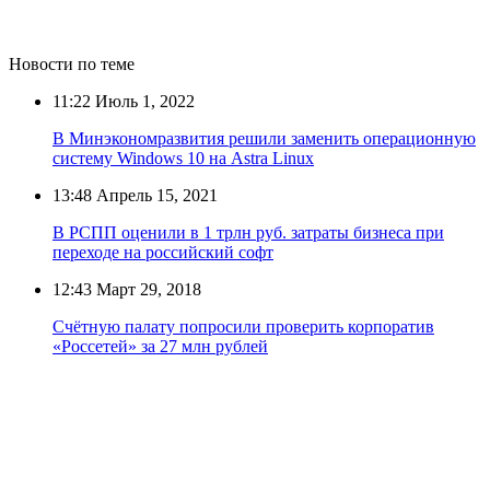
Новости по теме
11:22
Июль 1, 2022
В Минэкономразвития решили заменить операционную
систему Windows 10 на Astra Linux
13:48
Апрель 15, 2021
В РСПП оценили в 1 трлн руб. затраты бизнеса при
переходе на российский софт
12:43
Март 29, 2018
Счётную палату попросили проверить корпоратив
«Россетей» за 27 млн рублей