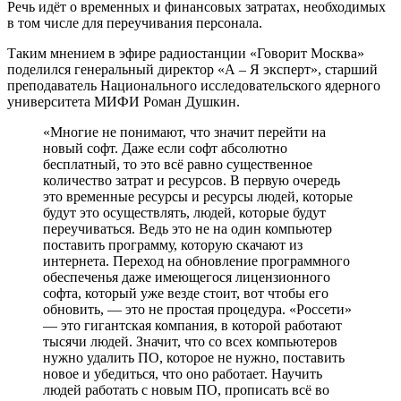
Речь идёт о временных и финансовых затратах, необходимых
в том числе для переучивания персонала.
Таким мнением в эфире радиостанции «Говорит Москва»
поделился генеральный директор «А – Я эксперт», старший
преподаватель Национального исследовательского ядерного
университета МИФИ Роман Душкин.
«Многие не понимают, что значит перейти на
новый софт. Даже если софт абсолютно
бесплатный, то это всё равно существенное
количество затрат и ресурсов. В первую очередь
это временные ресурсы и ресурсы людей, которые
будут это осуществлять, людей, которые будут
переучиваться. Ведь это не на один компьютер
поставить программу, которую скачают из
интернета. Переход на обновление программного
обеспеченья даже имеющегося лицензионного
софта, который уже везде стоит, вот чтобы его
обновить, — это не простая процедура. «Россети»
— это гигантская компания, в которой работают
тысячи людей. Значит, что со всех компьютеров
нужно удалить ПО, которое не нужно, поставить
новое и убедиться, что оно работает. Научить
людей работать с новым ПО, прописать всё во