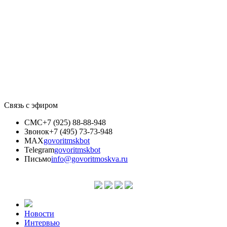
Связь с эфиром
СМС
+7 (925) 88-88-948
Звонок
+7 (495) 73-73-948
MAX
govoritmskbot
Telegram
govoritmskbot
Письмо
info@govoritmoskva.ru
Новости
Интервью