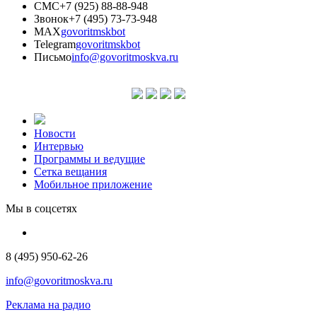
СМС
+7 (925) 88-88-948
Звонок
+7 (495) 73-73-948
MAX
govoritmskbot
Telegram
govoritmskbot
Письмо
info@govoritmoskva.ru
Новости
Интервью
Программы и ведущие
Сетка вещания
Мобильное приложение
Мы в соцсетях
8 (495) 950-62-26
info@govoritmoskva.ru
Реклама на радио