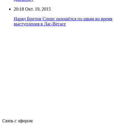
20:18
Окт. 19, 2015
Наряд Бритни Спирс разошёлся по швам во время
выступления в Лас-Вегасе
Связь с эфиром