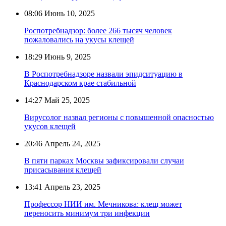
08:06
Июнь 10, 2025
Роспотребнадзор: более 266 тысяч человек
пожаловались на укусы клещей
18:29
Июнь 9, 2025
В Роспотребнадзоре назвали эпидситуацию в
Краснодарском крае стабильной
14:27
Май 25, 2025
Вирусолог назвал регионы с повышенной опасностью
укусов клещей
20:46
Апрель 24, 2025
В пяти парках Москвы зафиксировали случаи
присасывания клещей
13:41
Апрель 23, 2025
Профессор НИИ им. Мечникова: клещ может
переносить минимум три инфекции