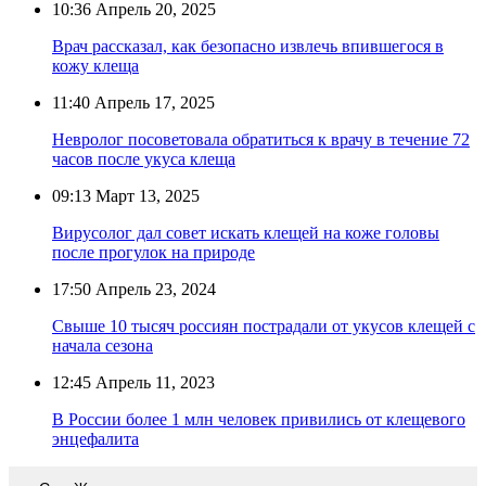
10:36
Апрель 20, 2025
Врач рассказал, как безопасно извлечь впившегося в
кожу клеща
11:40
Апрель 17, 2025
Невролог посоветовала обратиться к врачу в течение 72
часов после укуса клеща
09:13
Март 13, 2025
Вирусолог дал совет искать клещей на коже головы
после прогулок на природе
17:50
Апрель 23, 2024
Свыше 10 тысяч россиян пострадали от укусов клещей с
начала сезона
12:45
Апрель 11, 2023
В России более 1 млн человек привились от клещевого
энцефалита