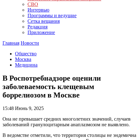
СВО
Интервью
Программы и ведущие
Сетка вещания
Редакция
Приложение
Главная
Новости
Общество
Москва
Медицина
В Роспотребнадзоре оценили
заболеваемость клещевым
боррелиозом в Москве
15:48
Июнь 9, 2025
Она не превышает средних многолетних значений, случаев
заболеваний гранулоцитарным анаплазмозом не выявлено.
В ведомстве отметили, что территория столицы не эндемична