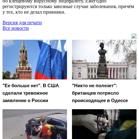
по клещевому вирусному энцефалиту. Ежегодно
регистрируются только завозные случаи заболевания, причём
у тех, кто не делал прививки.
Версия для печати
Все новости
"Ее больше нет". В США
"Никто не полезет":
сделали тревожное
британцев потрясло
заявление о России
происходящее в Одессе