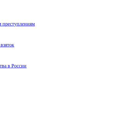
м преступлениям
взяток
тва в России