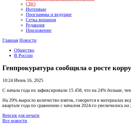
СВО
Интервью
Программы и ведущие
Сетка вещания
Редакция
Приложение
Главная
Новости
Общество
В России
Генпрокуратура сообщила о росте кор
10:24
Июнь 16, 2025
С начала года их зафиксировали 15 458, что на 24% больше, че
На 29% выросло количество взяток, говорится в материалах ве
квартале года по сравнению с началом 2024-го увеличилось на 
Версия для печати
Все новости