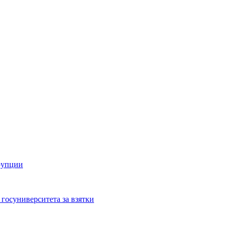
рупции
госуниверситета за взятки