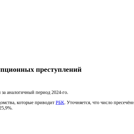
рупционных преступлений
м за аналогичный период 2024-го.
домства, которые приводит
РБК
. Уточняется, что число пресечё
25,9%.