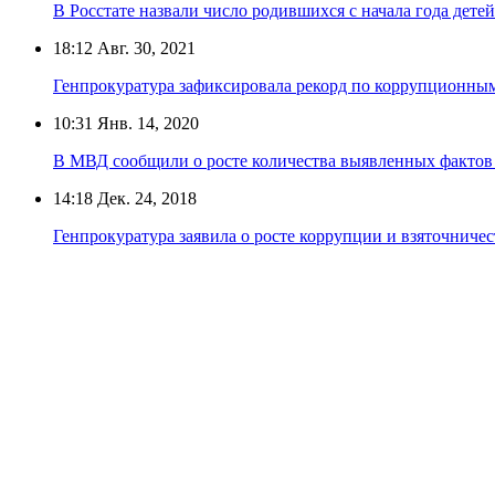
В Росстате назвали число родившихся с начала года детей
18:12
Авг. 30, 2021
Генпрокуратура зафиксировала рекорд по коррупционны
10:31
Янв. 14, 2020
В МВД сообщили о росте количества выявленных фактов 
14:18
Дек. 24, 2018
Генпрокуратура заявила о росте коррупции и взяточничес