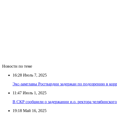
Новости по теме
16:28
Июль 7, 2025
Экс-замглавы Росгвардии задержан по подозрению в кор
11:47
Июль 1, 2025
В СКР сообщили о задержании и.о. ректора челябинского 
19:18
Май 16, 2025