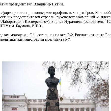
сетил президент РФ Владимир Путин.
 сформирована при поддержке профильных партнёров. Как сообщ
вестных представителей отрасли: руководства компаний «Яндекс»
 «Лаборатории Касперского»), Бориса Нуралиева (основатель «1
МГТУ им. Баумана, ВШЭ.
 делам молодежи, Общественная палата РФ, Роспатриотцентр Р
 политики администрации президента РФ.