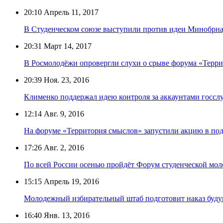
20:10
Апрель 11, 2017
В Студенческом союзе выступили против идеи Минобрна
20:31
Март 14, 2017
В Росмолодёжи опровергли слухи о срыве форума «Терри
20:39
Ноя. 23, 2016
Клименко поддержал идею контроля за аккаунтами госс
12:14
Авг. 9, 2016
На форуме «Территория смыслов» запустили акцию в по
17:26
Авг. 2, 2016
По всей России осенью пройдёт Форум студенческой мо
15:15
Апрель 19, 2016
Молодежный избирательный штаб подготовит наказ буд
16:40
Янв. 13, 2016