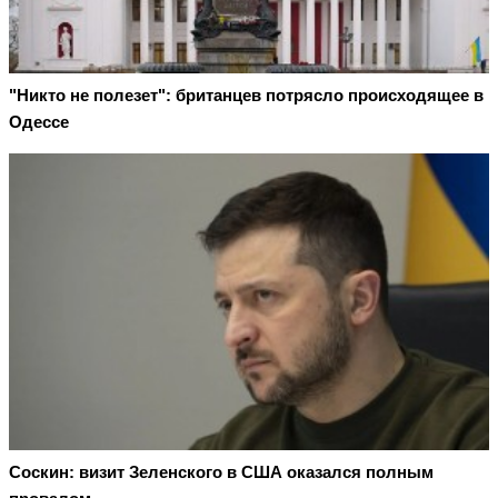
"Никто не полезет": британцев потрясло происходящее в
Одессе
Соскин: визит Зеленского в США оказался полным