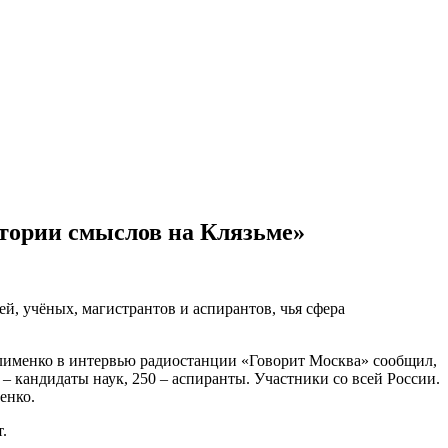
итории смыслов на Клязьме»
ей, учёных, магистрантов и аспирантов, чья сфера
Клименко в интервью радиостанции «Говорит Москва» сообщил,
– кандидаты наук, 250 – аспиранты. Участники со всей России.
енко.
.