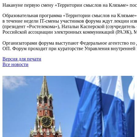
Накануне первую смену «Территории смыслов на Клязьме» по
Образовательная программа «Территории смыслов на Клязьме»
в течение недели IT-смены участников форума ждут лекции из
(президент «Ростелекома»), Натальи Касперской (соучредитель
Российской ассоциации электронных коммуникаций (РАЭК), 
Организаторами форума выступают Федеральное агентство по
ОП. Форум проходит при кураторстве Управления внутренней
Версия для печати
Все новости