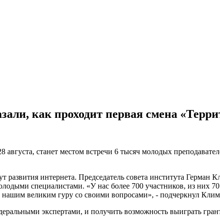
азали, как проходит первая смена «Терр
8 августа, станет местом встречи 6 тысяч молодых преподавател
т развития интернета. Председатель совета института Герман 
олодыми специалистами. «У нас более 700 участников, из них 70 
м нашим великим гуру со своими вопросами», - подчеркнул Клим
деральными экспертами, и получить возможность выиграть грант