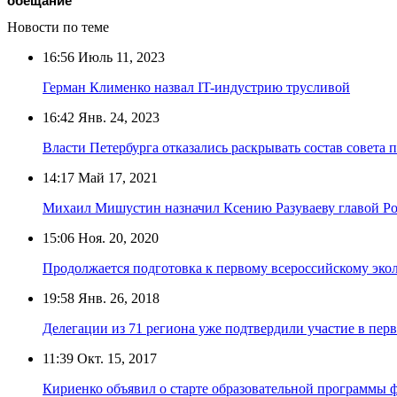
обещание
Новости по теме
16:56
Июль 11, 2023
Герман Клименко назвал IT-индустрию трусливой
16:42
Янв. 24, 2023
Власти Петербурга отказались раскрывать состав совета
14:17
Май 17, 2021
Михаил Мишустин назначил Ксению Разуваеву главой Р
15:06
Ноя. 20, 2020
Продолжается подготовка к первому всероссийскому эко
19:58
Янв. 26, 2018
Делегации из 71 региона уже подтвердили участие в пе
11:39
Окт. 15, 2017
Кириенко объявил о старте образовательной программы 