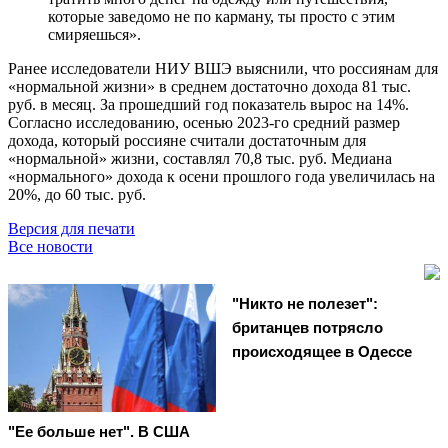
которые заведомо не по карману, ты просто с этим
смиряешься».
Ранее исследователи НИУ ВШЭ выяснили, что россиянам для
«нормальной жизни» в среднем достаточно дохода 81 тыс.
руб. в месяц. За прошедший год показатель вырос на 14%.
Согласно исследованию, осенью 2023-го средний размер
дохода, который россияне считали достаточным для
«нормальной» жизни, составлял 70,8 тыс. руб. Медиана
«нормального» дохода к осени прошлого года увеличилась на
20%, до 60 тыс. руб.
Версия для печати
Все новости
"Никто не полезет":
британцев потрясло
происходящее в Одессе
"Ее больше нет". В США