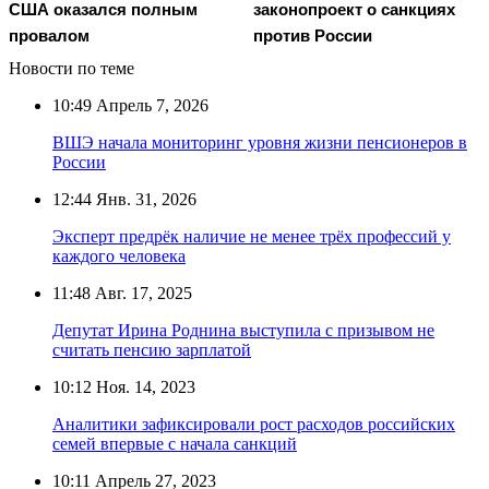
США оказался полным
законопроект о санкциях
провалом
против России
Новости по теме
10:49
Апрель 7, 2026
ВШЭ начала мониторинг уровня жизни пенсионеров в
России
12:44
Янв. 31, 2026
Эксперт предрёк наличие не менее трёх профессий у
каждого человека
11:48
Авг. 17, 2025
Депутат Ирина Роднина выступила с призывом не
считать пенсию зарплатой
10:12
Ноя. 14, 2023
Аналитики зафиксировали рост расходов российских
семей впервые с начала санкций
10:11
Апрель 27, 2023