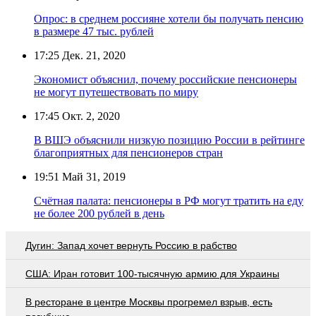
Опрос: в среднем россияне хотели бы получать пенсию
в размере 47 тыс. рублей
17:25
Дек. 21, 2020
Экономист объяснил, почему российские пенсионеры
не могут путешествовать по миру
17:45
Окт. 2, 2020
В ВШЭ объяснили низкую позицию России в рейтинге
благоприятных для пенсионеров стран
19:51
Май 31, 2019
Счётная палата: пенсионеры в РФ могут тратить на еду
не более 200 рублей в день
Дугин: Запад хочет вернуть Россию в рабство
США: Иран готовит 100-тысячную армию для Украины
В ресторане в центре Москвы прогремел взрыв, есть