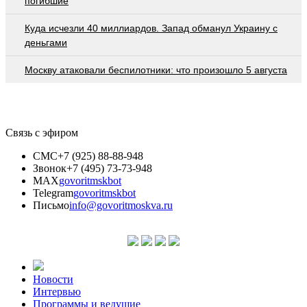
погибшие
Куда исчезли 40 миллиардов. Запад обманул Украину с
деньгами
Москву атаковали беспилотники: что произошло 5 августа
Связь с эфиром
СМС
+7 (925) 88-88-948
Звонок
+7 (495) 73-73-948
MAX
govoritmskbot
Telegram
govoritmskbot
Письмо
info@govoritmoskva.ru
Новости
Интервью
Программы и ведущие