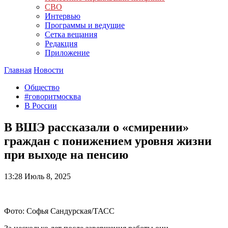
СВО
Интервью
Программы и ведущие
Сетка вещания
Редакция
Приложение
Главная
Новости
Общество
#говоритмосква
В России
В ВШЭ рассказали о «смирении»
граждан с понижением уровня жизни
при выходе на пенсию
13:28
Июль 8, 2025
Фото: Софья Сандурская/ТАСС