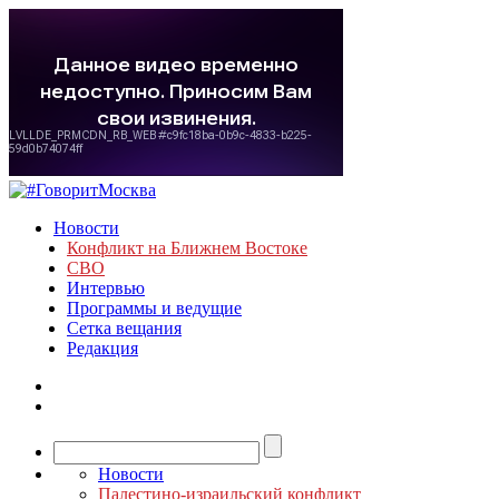
Новости
Конфликт на Ближнем Востоке
СВО
Интервью
Программы и ведущие
Сетка вещания
Редакция
Новости
Палестино-израильский конфликт