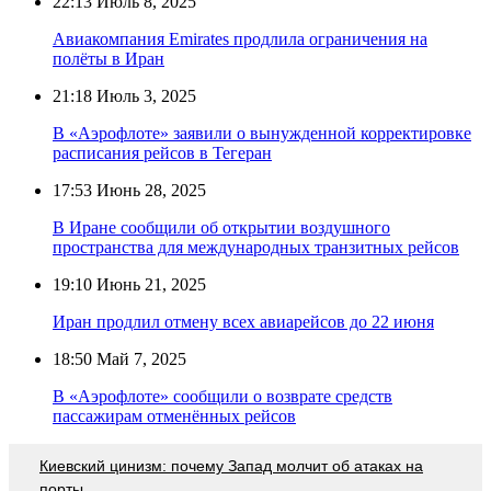
22:13
Июль 8, 2025
Авиакомпания Emirates продлила ограничения на
полёты в Иран
21:18
Июль 3, 2025
В «Аэрофлоте» заявили о вынужденной корректировке
расписания рейсов в Тегеран
17:53
Июнь 28, 2025
В Иране сообщили об открытии воздушного
пространства для международных транзитных рейсов
19:10
Июнь 21, 2025
Иран продлил отмену всех авиарейсов до 22 июня
18:50
Май 7, 2025
В «Аэрофлоте» сообщили о возврате средств
пассажирам отменённых рейсов
Киевский цинизм: почему Запад молчит об атаках на
порты