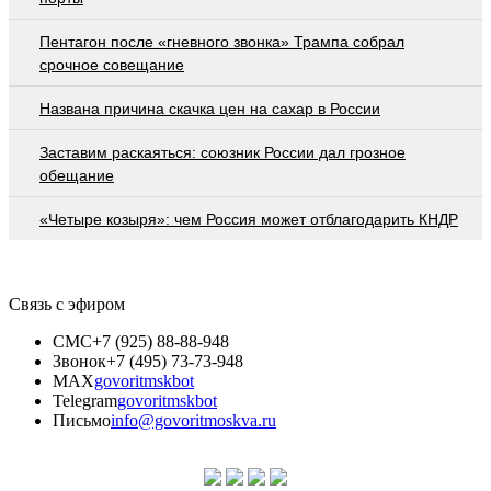
Пентагон после «гневного звонка» Трампа собрал
срочное совещание
Названа причина скачка цен на сахар в России
Заставим раскаяться: союзник России дал грозное
обещание
«Четыре козыря»: чем Россия может отблагодарить КНДР
Связь с эфиром
СМС
+7 (925) 88-88-948
Звонок
+7 (495) 73-73-948
MAX
govoritmskbot
Telegram
govoritmskbot
Письмо
info@govoritmoskva.ru