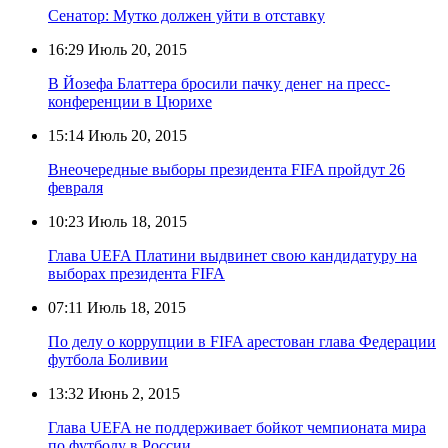
Сенатор: Мутко должен уйти в отставку
16:29
Июль 20, 2015
В Йозефа Блаттера бросили пачку денег на пресс-
конференции в Цюрихе
15:14
Июль 20, 2015
Внеочередные выборы президента FIFA пройдут 26
февраля
10:23
Июль 18, 2015
Глава UEFA Платини выдвинет свою кандидатуру на
выборах президента FIFA
07:11
Июль 18, 2015
По делу о коррупции в FIFA арестован глава Федерации
футбола Боливии
13:32
Июнь 2, 2015
Глава UEFA не поддерживает бойкот чемпионата мира
по футболу в России