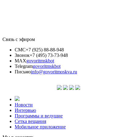
Связь с эфиром
СМС
+7 (925) 88-88-948
Звонок
+7 (495) 73-73-948
MAX
govoritmskbot
Telegram
govoritmskbot
Письмо
info@govoritmoskva.ru
Новости
Интервью
Программы и ведущие
Сетка вещания
Мобильное приложение