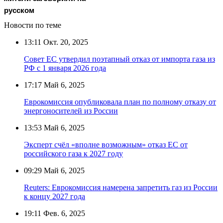
русском
Новости по теме
13:11
Окт. 20, 2025
Совет ЕС утвердил поэтапный отказ от импорта газа из
РФ с 1 января 2026 года
17:17
Май 6, 2025
Еврокомиссия опубликовала план по полному отказу от
энергоносителей из России
13:53
Май 6, 2025
Эксперт счёл «вполне возможным» отказ ЕС от
российского газа к 2027 году
09:29
Май 6, 2025
Reuters: Еврокомиссия намерена запретить газ из России
к концу 2027 года
19:11
Фев. 6, 2025