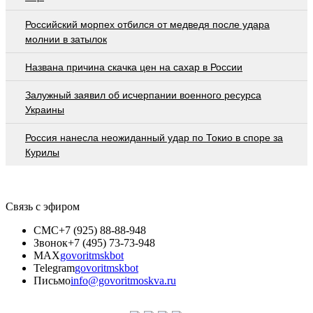
Российский морпех отбился от медведя после удара
молнии в затылок
Названа причина скачка цен на сахар в России
Залужный заявил об исчерпании военного ресурса
Украины
Россия нанесла неожиданный удар по Токио в споре за
Курилы
Связь с эфиром
СМС
+7 (925) 88-88-948
Звонок
+7 (495) 73-73-948
MAX
govoritmskbot
Telegram
govoritmskbot
Письмо
info@govoritmoskva.ru