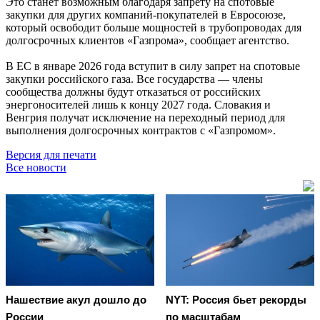
Это станет возможным благодаря запрету на спотовые
закупки для других компаний-покупателей в Евросоюзе,
который освободит больше мощностей в трубопроводах для
долгосрочных клиентов «Газпрома», сообщает агентство.
В ЕС в январе 2026 года вступит в силу запрет на спотовые
закупки российского газа. Все государства — члены
сообщества должны будут отказаться от российских
энергоносителей лишь к концу 2027 года. Словакия и
Венгрия получат исключение на переходный период для
выполнения долгосрочных контрактов с «Газпромом».
Версия для печати
Все новости
Нашествие акул дошло до
NYT: Россия бьет рекорды
России
по масштабам