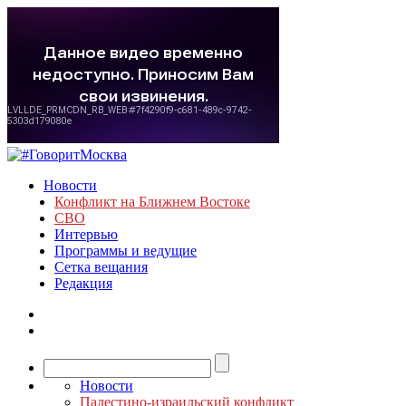
Новости
Конфликт на Ближнем Востоке
СВО
Интервью
Программы и ведущие
Сетка вещания
Редакция
Новости
Палестино-израильский конфликт