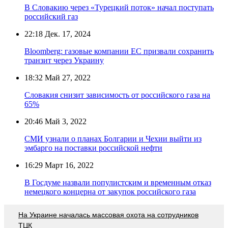
В Словакию через «Турецкий поток» начал поступать
российский газ
22:18
Дек. 17, 2024
Bloomberg: газовые компании ЕС призвали сохранить
транзит через Украину
18:32
Май 27, 2022
Словакия снизит зависимость от российского газа на
65%
20:46
Май 3, 2022
СМИ узнали о планах Болгарии и Чехии выйти из
эмбарго на поставки российской нефти
16:29
Март 16, 2022
В Госдуме назвали популистским и временным отказ
немецкого концерна от закупок российского газа
На Украине началась массовая охота на сотрудников
ТЦК