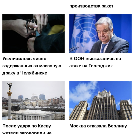
производства ракет
Увеличилось число
В ООН высказались по
задержанных за массовую
атаке на Геленджик
драку в Челябинске
Москва отказала Берлину
После удара по Киеву
жители заговорили на