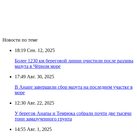
Новости по теме
18:19
Сен. 12, 2025
Более 1230 км береговой линии очистили после разлива
мазута в Чёрном море
17:49
Авг. 30, 2025
В Анапе завершили сбор мазута на последнем участке в
море
12:30
Авг. 22, 2025
У берегов Анапы и Темрюка собрали почти две тысячи
тонн замазученного грунта
14:55
Авг. 1, 2025