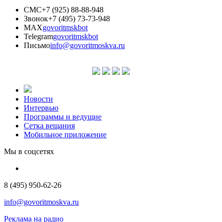
СМС
+7 (925) 88-88-948
Звонок
+7 (495) 73-73-948
MAX
govoritmskbot
Telegram
govoritmskbot
Письмо
info@govoritmoskva.ru
Новости
Интервью
Программы и ведущие
Сетка вещания
Мобильное приложение
Мы в соцсетях
8 (495) 950-62-26
info@govoritmoskva.ru
Реклама на радио