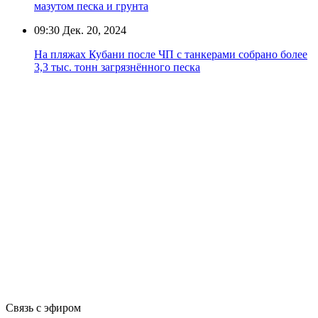
мазутом песка и грунта
09:30
Дек. 20, 2024
На пляжах Кубани после ЧП с танкерами собрано более
3,3 тыс. тонн загрязнённого песка
Связь с эфиром