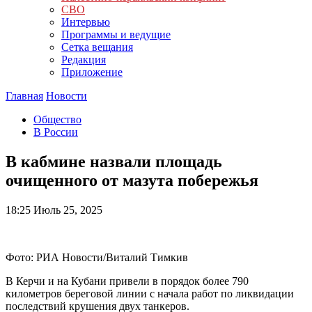
СВО
Интервью
Программы и ведущие
Сетка вещания
Редакция
Приложение
Главная
Новости
Общество
В России
В кабмине назвали площадь
очищенного от мазута побережья
18:25
Июль 25, 2025
Фото: РИА Новости/Виталий Тимкив
В Керчи и на Кубани привели в порядок более 790
километров береговой линии с начала работ по ликвидации
последствий крушения двух танкеров.