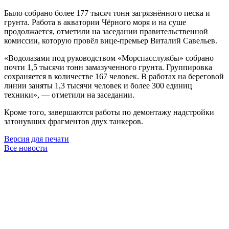
Было собрано более 177 тысяч тонн загрязнённого песка и
грунта. Работа в акватории Чёрного моря и на суше
продолжается, отметили на заседании правительственной
комиссии, которую провёл вице-премьер Виталий Савельев.
«Водолазами под руководством «Морспасслужбы» собрано
почти 1,5 тысячи тонн замазученного грунта. Группировка
сохраняется в количестве 167 человек. В работах на береговой
линии заняты 1,3 тысячи человек и более 300 единиц
техники», — отметили на заседании.
Кроме того, завершаются работы по демонтажу надстройки
затонувших фрагментов двух танкеров.
Версия для печати
Все новости