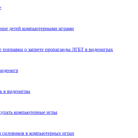
е
чение детей компьютерными играми
 поправки о запрете пропаганды ЛГБТ в видеоиграх
видеоигр
ь в видеоигры
окупать компьютерные игры
и силовиков в компьютерных играх