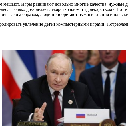
м мешают. Игры развивают довольно многие качества, нужные дл
ельс: «Только доза делает лекарство ядом и яд лекарством». Вот
тения. Таким образом, люди приобретают нужные знания и навыки
ролировать увлечение детей компьютерными играми. Потребляем