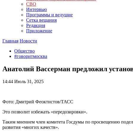
СВО
Интервью
Программы и ведущие
Сетка вещания
Редакция
Приложение
Главная
Новости
Общество
#говоритмосква
Анатолий Вассерман предложил устано
14:44
Июль 31, 2025
Фото: Дмитрий Феоктистов/ТАСС
Это позволит избежать «передозировки».
Таким мнением член комитета Госдумы по просвещению подели
развития «многих качеств».