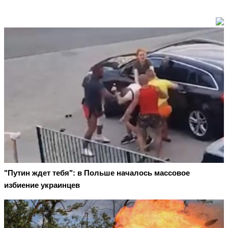
"Путин ждет тебя": в Польше началось массовое
избиение украинцев