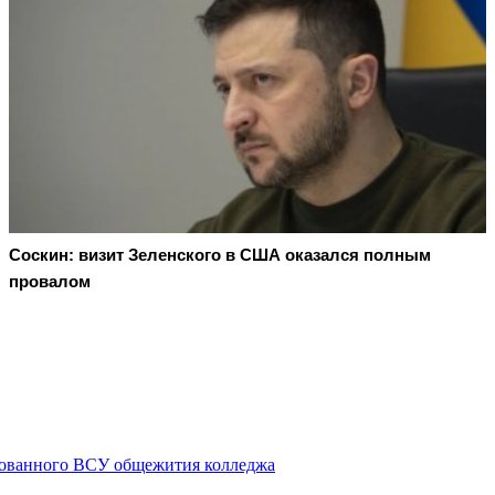
Соскин: визит Зеленского в США оказался полным
провалом
акованного ВСУ общежития колледжа