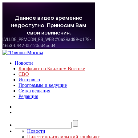
Новости
Конфликт на Ближнем Востоке
СВО
Интервью
Программы и ведущие
Сетка вещания
Редакция
Новости
Палестино-израильский конфликт