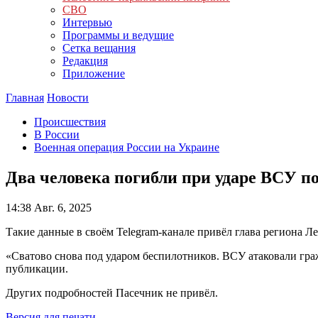
СВО
Интервью
Программы и ведущие
Сетка вещания
Редакция
Приложение
Главная
Новости
Происшествия
В России
Военная операция России на Украине
Два человека погибли при ударе ВСУ п
14:38
Авг. 6, 2025
Такие данные в своём Telegram-канале привёл глава региона Л
«Сватово снова под ударом беспилотников. ВСУ атаковали гра
публикации.
Других подробностей Пасечник не привёл.
Версия для печати