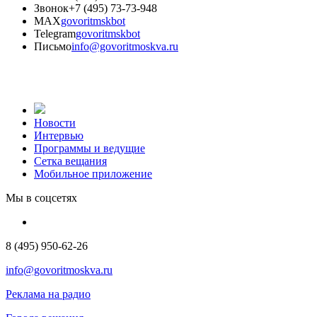
Звонок
+7 (495) 73-73-948
MAX
govoritmskbot
Telegram
govoritmskbot
Письмо
info@govoritmoskva.ru
Новости
Интервью
Программы и ведущие
Сетка вещания
Мобильное приложение
Мы в соцсетях
8 (495) 950-62-26
info@govoritmoskva.ru
Реклама на радио