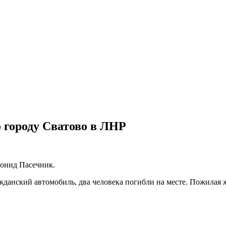
о городу Сватово в ЛНР
еонид Пасечник.
жданский автомобиль, два человека погибли на месте. Пожилая 