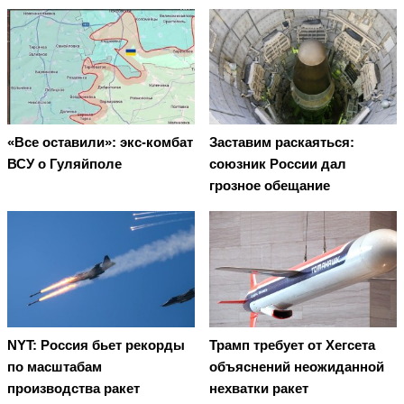
«Все оставили»: экс-комбат
Заставим раскаяться:
ВСУ о Гуляйполе
союзник России дал
грозное обещание
NYT: Россия бьет рекорды
Трамп требует от Хегсета
по масштабам
объяснений неожиданной
производства ракет
нехватки ракет