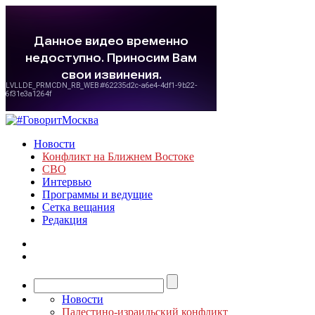
Новости
Конфликт на Ближнем Востоке
СВО
Интервью
Программы и ведущие
Сетка вещания
Редакция
Новости
Палестино-израильский конфликт