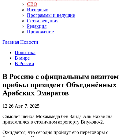
СВО
Интервью
Программы и ведущие
Сетка вещания
Редакция
Приложение
Главная
Новости
Политика
В мире
В России
В Россию с официальным визитом
прибыл президент Объединённых
Арабских Эмиратов
12:26
Авг. 7, 2025
Самолёт шейха Мохаммеда бен Заида Аль Нахайяна
приземлился в столичном аэропорту Внуково-2.
Ожидается, что сегодня пройдут его переговоры с