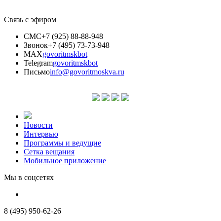
Связь с эфиром
СМС
+7 (925) 88-88-948
Звонок
+7 (495) 73-73-948
MAX
govoritmskbot
Telegram
govoritmskbot
Письмо
info@govoritmoskva.ru
Новости
Интервью
Программы и ведущие
Сетка вещания
Мобильное приложение
Мы в соцсетях
8 (495) 950-62-26