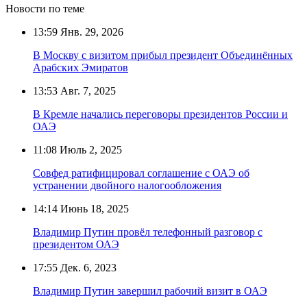
Новости по теме
13:59
Янв. 29, 2026
В Москву с визитом прибыл президент Объединённых
Арабских Эмиратов
13:53
Авг. 7, 2025
В Кремле начались переговоры президентов России и
ОАЭ
11:08
Июль 2, 2025
Совфед ратифицировал соглашение с ОАЭ об
устранении двойного налогообложения
14:14
Июнь 18, 2025
Владимир Путин провёл телефонный разговор с
президентом ОАЭ
17:55
Дек. 6, 2023
Владимир Путин завершил рабочий визит в ОАЭ