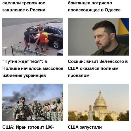
сделали тревожное
британцев потрясло
заявление о России
происходящее в Одессе
"Путин ждет тебя": в
Соскин: визит Зеленского в
Польше началось массовое
США оказался полным
избиение украинцев
провалом
США: Иран готовит 100-
США запустили