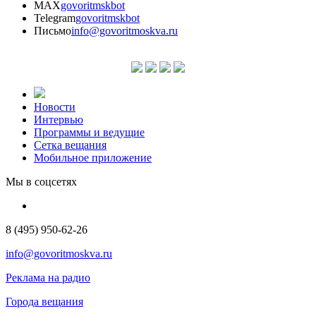
MAX
govoritmskbot
Telegram
govoritmskbot
Письмо
info@govoritmoskva.ru
Новости
Интервью
Программы и ведущие
Сетка вещания
Мобильное приложение
Мы в соцсетях
8 (495) 950-62-26
info@govoritmoskva.ru
Реклама на радио
Города вещания