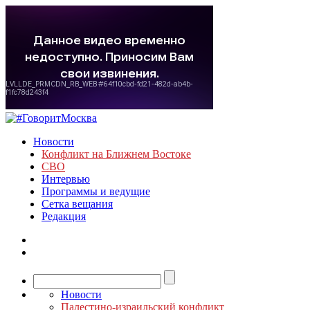
Новости
Конфликт на Ближнем Востоке
СВО
Интервью
Программы и ведущие
Сетка вещания
Редакция
Новости
Палестино-израильский конфликт