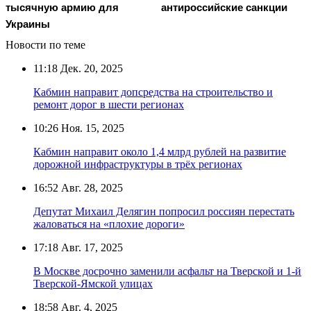
тысячную армию для
антироссийские санкции
Украины
Новости по теме
11:18
Дек. 20, 2025
Кабмин направит допсредства на строительство и
ремонт дорог в шести регионах
10:26
Ноя. 15, 2025
Кабмин направит около 1,4 млрд рублей на развитие
дорожной инфраструктуры в трёх регионах
16:52
Авг. 28, 2025
Депутат Михаил Делягин попросил россиян перестать
жаловаться на «плохие дороги»
17:18
Авг. 17, 2025
В Москве досрочно заменили асфальт на Тверской и 1-й
Тверской-Ямской улицах
18:58
Авг. 4, 2025