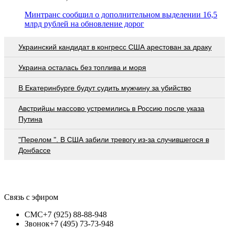
Минтранс сообщил о дополнительном выделении 16,5
млрд рублей на обновление дорог
Украинский кандидат в конгресс США арестован за драку
Украина осталась без топлива и моря
В Екатеринбурге будут судить мужчину за убийство
Австрийцы массово устремились в Россию после указа
Путина
"Перелом ". В США забили тревогу из-за случившегося в
Донбассе
Связь с эфиром
СМС
+7 (925) 88-88-948
Звонок
+7 (495) 73-73-948