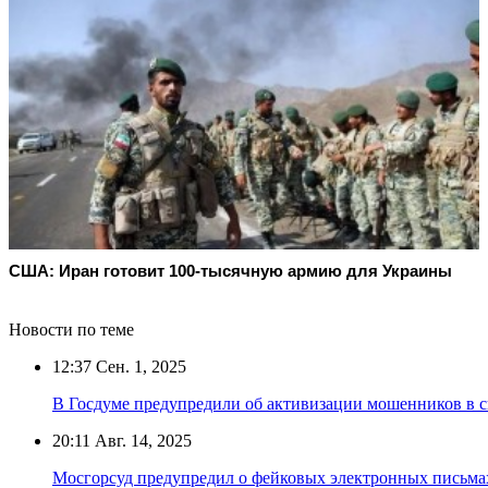
США: Иран готовит 100-тысячную армию для Украины
Новости по теме
12:37
Сен. 1, 2025
В Госдуме предупредили об активизации мошенников в св
20:11
Авг. 14, 2025
Мосгорсуд предупредил о фейковых электронных письма