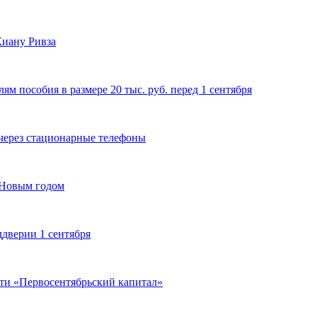
иану Ривза
 пособия в размере 20 тыс. руб. перед 1 сентября
 через стационарные телефоны
 Новым годом
дверии 1 сентября
ти «Первосентябрьский капитал»