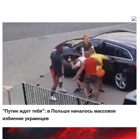
"Путин ждет тебя": в Польше началось массовое
избиение украинцев