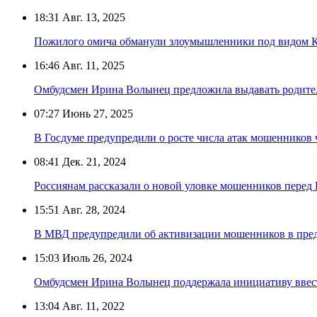
18:31
Авг. 13, 2025
Пожилого омича обманули злоумышленники под видом К
16:46
Авг. 11, 2025
Омбудсмен Ирина Волынец предложила выдавать родителям
07:27
Июнь 27, 2025
В Госдуме предупредили о росте числа атак мошенников
08:41
Дек. 21, 2024
Россиянам рассказали о новой уловке мошенников перед
15:51
Авг. 28, 2024
В МВД предупредили об активизации мошенников в пред
15:03
Июль 26, 2024
Омбудсмен Ирина Волынец поддержала инициативу ввес
13:04
Авг. 11, 2022