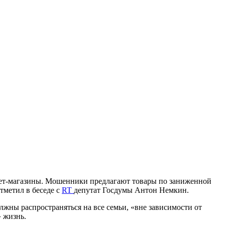
нет-магазины. Мошенники предлагают товары по заниженной
отметил в беседе с
RT
депутат Госдумы Антон Немкин.
олжны распространяться на все семьи, «вне зависимости от
 жизнь.