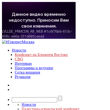
Новости
Конфликт на Ближнем Востоке
СВО
Интервью
Программы и ведущие
Сетка вещания
Редакция
Новости
Палестино-израильский конфликт