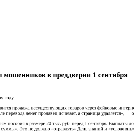
и мошенников в преддверии 1 сентября
у году.
новится продажа несуществующих товаров через фейковые интер
ле перевода денег продавец исчезает, а страница удаляется», — 
ям пособия в размере 20 тыс. руб. перед 1 сентября. Выплаты д
суммы». Это не должно «отравлять» День знаний и «усложнять»