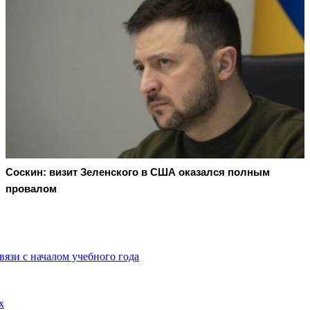
Соскин: визит Зеленского в США оказался полным
провалом
язи с началом учебного года
х