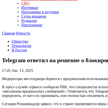
СВО
Интервью
Программы и ведущие
Сетка вещания
Редакция
Приложение
Главная
Новости
Общество
Технологии
В России
Telegram ответил на решение о блокиро
17:45
Авг. 13, 2025
Модераторы мессенджера борются с вредоносным использован
В пресс-службе сервиса сообщили РБК, что специалисты испо
«миллионы вредоносных сообщений». Отмечается, что Telegra
определить, от кого их принимать, или полностью отключить и
Сегодня Роскомнадзор заявил, что в стране применяются меры