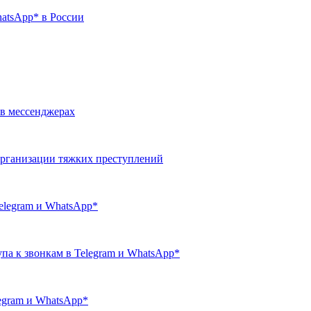
atsApp* в России
 в мессенджерах
организации тяжких преступлений
elegram и WhatsApp*
а к звонкам в Telegram и WhatsApp*
egram и WhatsApp*