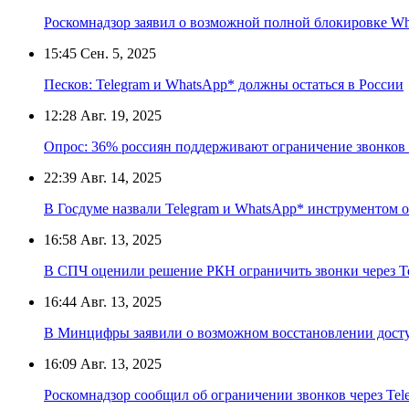
Роскомнадзор заявил о возможной полной блокировке Wh
15:45
Сен. 5, 2025
Песков: Telegram и WhatsApp* должны остаться в России
12:28
Авг. 19, 2025
Опрос: 36% россиян поддерживают ограничение звонков
22:39
Авг. 14, 2025
В Госдуме назвали Telegram и WhatsApp* инструментом 
16:58
Авг. 13, 2025
В СПЧ оценили решение РКН ограничить звонки через T
16:44
Авг. 13, 2025
В Минцифры заявили о возможном восстановлении доступ
16:09
Авг. 13, 2025
Роскомнадзор сообщил об ограничении звонков через Tel