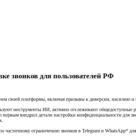
вке звонков для пользователей РФ
ием своей платформы, включая призывы к диверсии, насилию и 
льзуют инструменты ИИ, активно отслеживают общедоступные р
m первым внедрил детали настройки конфиденциальности для зво
х.
 по частичному ограничению звонков в Telegram и WhatsApp* дл