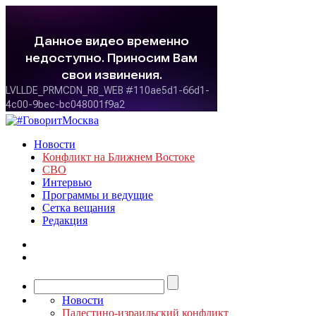
Новости
Конфликт на Ближнем Востоке
СВО
Интервью
Программы и ведущие
Сетка вещания
Редакция
Новости
Палестино-израильский конфликт