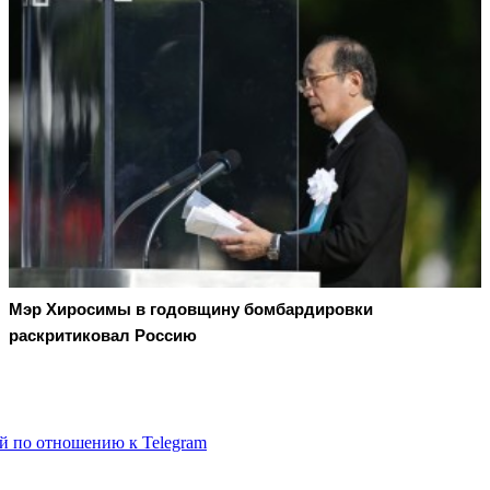
Мэр Хиросимы в годовщину бомбардировки
раскритиковал Россию
й по отношению к Telegram