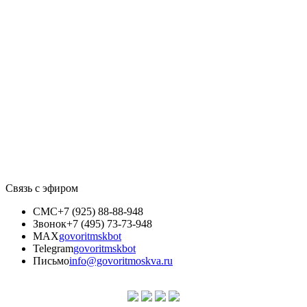
Связь с эфиром
СМС
+7 (925) 88-88-948
Звонок
+7 (495) 73-73-948
MAX
govoritmskbot
Telegram
govoritmskbot
Письмо
info@govoritmoskva.ru