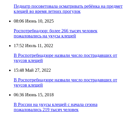
Педиатр посоветовала осматривать ребёнка на предмет
клещей во время летних прогулок
08:06
Июнь 10, 2025
Роспотребнадзор: более 266 тысяч человек
пожаловались на укусы клещей
17:52
Июль 11, 2022
В Роспотребнадзоре назвали число пострадавших от
укусов клещей
15:48
Май 27, 2022
В Роспотребнадзоре назвали число пострадавших от
укусов клещей
06:36
Июнь 15, 2018
В России на укусы клещей с начала сезона
пожаловались 219 тысяч человек