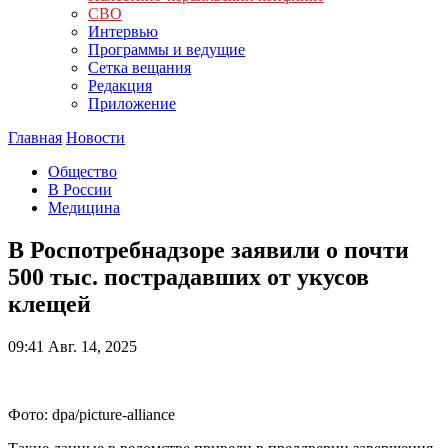
СВО
Интервью
Программы и ведущие
Сетка вещания
Редакция
Приложение
Главная
Новости
Общество
В России
Медицина
В Роспотребнадзоре заявили о почти
500 тыс. пострадавших от укусов
клещей
09:41
Авг. 14, 2025
Фото: dpa/picture-alliance