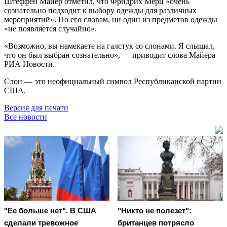
Штеффен Майер отметил, что Фридрих Мерц «очень
сознательно подходит к выбору одежды для различных
мероприятий». По его словам, ни один из предметов одежды
«не появляется случайно».
«Возможно, вы намекаете на галстук со слонами. Я слышал,
что он был выбран сознательно», — приводит слова Майера
РИА Новости.
Слон — это неофициальный символ Республиканской партии
США.
Версия для печати
Все новости
"Ее больше нет". В США
"Никто не полезет":
сделали тревожное
британцев потрясло