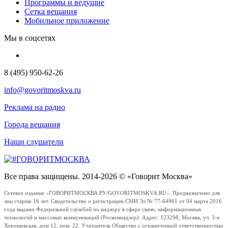
Программы и ведущие
Сетка вещания
Мобильное приложение
Мы в соцсетях
8 (495) 950-62-26
info@govoritmoskva.ru
Реклама на радио
Города вещания
Наши слушатели
Все права защищены. 2014-2026 © «Говорит Москва»
Сетевое издание «ГОВОРИТМОСКВА.РУ/GOVORITMOSKVA.RU». Предназначено для
лиц старше 16 лет. Свидетельство о регистрации СМИ Эл № 77-64961 от 04 марта 2016
года выдано Федеральной службой по надзору в сфере связи, информационных
технологий и массовых коммуникаций (Роскомнадзор). Адрес: 123298, Москва, ул. 3-я
Хорошевская, дом 12, пом. 22. Учредитель Общество с ограниченной ответственностью