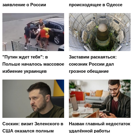
заявление о России
происходящее в Одессе
"Путин ждет тебя": в
Заставим раскаяться:
Польше началось массовое
союзник России дал
избиение украинцев
грозное обещание
Соскин: визит Зеленского в
Назван главный недостаток
США оказался полным
удалённой работы