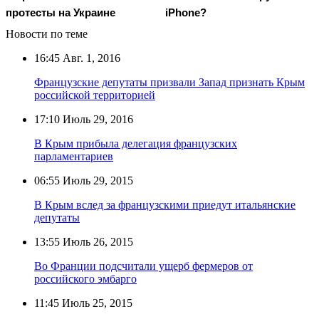
протесты на Украине
iPhone?
Новости по теме
16:45
Авг. 1, 2016
Французские депутаты призвали Запад признать Крым
российской территорией
17:10
Июль 29, 2016
В Крым прибыла делегация французских
парламентариев
06:55
Июль 29, 2015
В Крым вслед за французскими приедут итальянские
депутаты
13:55
Июль 26, 2015
Во Франции подсчитали ущерб фермеров от
российского эмбарго
11:45
Июль 25, 2015