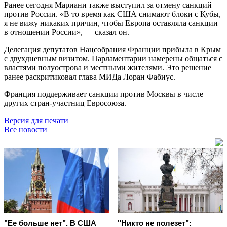
Ранее сегодня Мариани также выступил за отмену санкций
против России. «В то время как США снимают блоки с Кубы,
я не вижу никаких причин, чтобы Европа оставляла санкции
в отношении России», — сказал он.
Делегация депутатов Нацсобрания Франции прибыла в Крым
с двухдневным визитом. Парламентарии намерены общаться с
властями полуострова и местными жителями. Это решение
ранее раскритиковал глава МИДа Лоран Фабиус.
Франция поддерживает санкции против Москвы в числе
других стран-участниц Евросоюза.
Версия для печати
Все новости
"Ее больше нет". В США
"Никто не полезет":