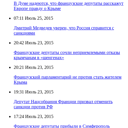
В Думе надеются, что французские депутаты расскажут
Европе правду о Крыме
07:11
Июль 25, 2015
Дмитрий Медведев уверен, что Россия справится с
санкциями
20:42
Июль 23, 2015
Французские депутаты сочли неприемлемыми отказы
крымчанам в «шенгенах»
20:21
Июль 23, 2015
Французский парламентарий не против стать жителем
Крыма
19:31
Июль 23, 2015
Депутат Нацсобрания Франции призвал отменить
санкции против РФ
17:24
Июль 23, 2015
Французские депутаты прибыли в Симферополь