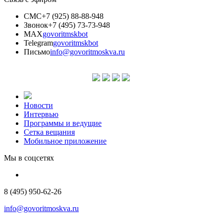
СМС
+7 (925) 88-88-948
Звонок
+7 (495) 73-73-948
MAX
govoritmskbot
Telegram
govoritmskbot
Письмо
info@govoritmoskva.ru
Новости
Интервью
Программы и ведущие
Сетка вещания
Мобильное приложение
Мы в соцсетях
8 (495) 950-62-26
info@govoritmoskva.ru